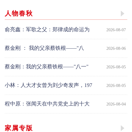
人物春秋
俞亮鑫：军歌之父：郑律成的命运为
2026-08-07
何在
蔡金刚 ： 我的父亲蔡铁根——"八
2026-08-06
蔡金刚：我的父亲蔡铁根——"八一"
2026-08-05
小林：人大才女曾为刘少奇发声，197
2026-08-05
程中原：张闻天在中共党史上的十大
2026-08-04
贡献
家属专版