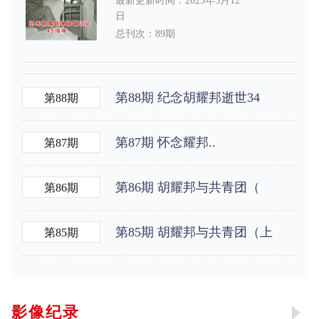
最新更新时间：2023年5月12
日
总刊次：89期
第88期 纪念胡耀邦逝世34
第88期
第87期 怀念耀邦..
第87期
第86期 胡耀邦与共青团（
第86期
第85期 胡耀邦与共青团（上
第85期
影像纪录