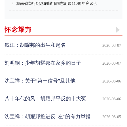
湖南省举行纪念胡耀邦同志诞辰110周年座谈会
怀念耀邦
钱江：胡耀邦的出生和起名
2026-08-07
刘明钢：少年胡耀邦在家乡的日子
2026-08-07
沈宝祥：关于“第一信号”及其他
2026-08-06
八十年代的风：胡耀邦平反的十大冤
2026-08-06
案——勋案
沈宝祥：胡耀邦推进反“左”的有力举措
2026-08-05