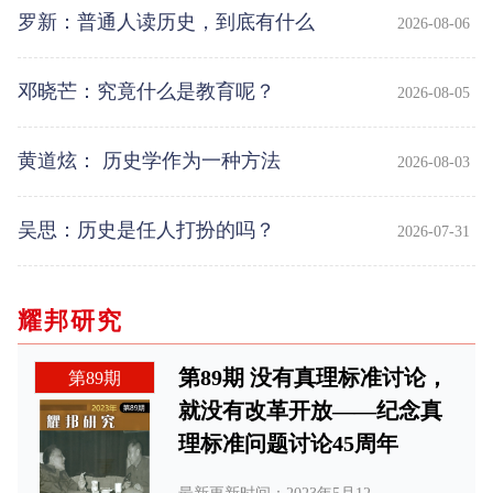
权！
罗新：普通人读历史，到底有什么
2026-08-06
用？
邓晓芒：究竟什么是教育呢？
2026-08-05
黄道炫： 历史学作为一种方法
2026-08-03
吴思：历史是任人打扮的吗？
2026-07-31
耀邦研究
第89期 没有真理标准讨论，
第89期
就没有改革开放——纪念真
理标准问题讨论45周年