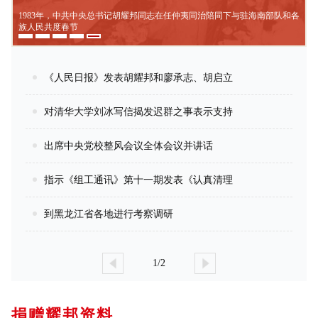
1983年，中共中央总书记胡耀邦同志在任仲夷同治陪同下与驻海南部队和各
族人民共度春节
《人民日报》发表胡耀邦和廖承志、胡启立
对清华大学刘冰写信揭发迟群之事表示支持
出席中央党校整风会议全体会议并讲话
指示《组工通讯》第十一期发表《认真清理
到黑龙江省各地进行考察调研
1/2
捐赠耀邦资料