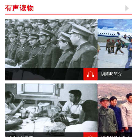
有声读物
胡耀邦简介