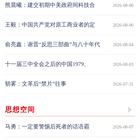
熊晨曦：建交初期中美政府间科技合
2026-08-06
作的制度化进程研究
王毅：中国共产党对原工商业者的定
2026-08-06
息补发政策研究(1977—1987)
俞亮鑫：谢晋“反思三部曲”与八十年代
2026-08-04
的思想破冰
十一届三中全会之后的中国1979、
2026-08-03
1980
韧雾：文革后“禁片”往事
2026-07-31
思想空间
马勇：一定要警惕后死者的话语霸
2026-08-07