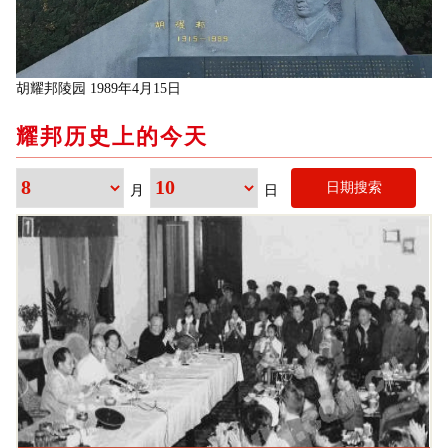
胡耀邦陵园 1989年4月15日
耀邦历史上的今天
日期搜索
月
日