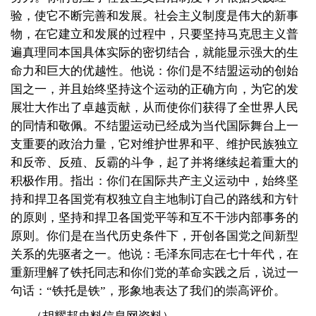
验，使它不断完善和发展。社会主义制度是伟大的新事
物，在它建立和发展的过程中，只要坚持马克思主义普
遍真理同本国具体实际的密切结合，就能显示强大的生
命力和巨大的优越性。他说：你们是不结盟运动的创始
国之一，并且始终坚持这个运动的正确方向，为它的发
展壮大作出了卓越贡献，从而使你们获得了全世界人民
的同情和敬佩。不结盟运动已经成为当代国际舞台上一
支重要的政治力量，它对维护世界和平、维护民族独立
和反帝、反殖、反霸的斗争，起了并将继续起着重大的
积极作用。指出：你们在国际共产主义运动中，始终坚
持和捍卫各国党有权独立自主地制订自己的路线和方针
的原则，坚持和捍卫各国党平等和互不干涉内部事务的
原则。你们是在当代历史条件下，开创各国党之间新型
关系的先驱者之一。他说：毛泽东同志在七十年代，在
重新理解了铁托同志和你们党的革命实践之后，说过一
句话：“铁托是铁”，形象地表达了我们的崇高评价。