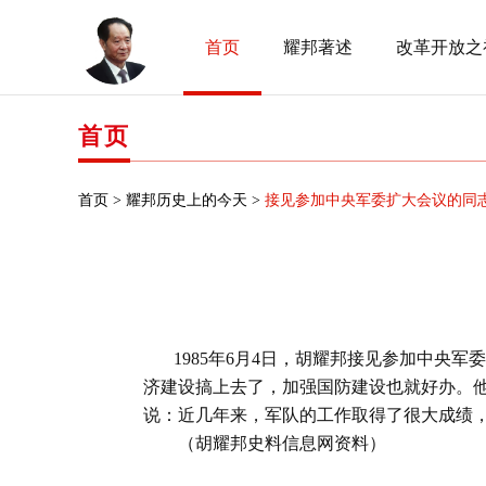
首页
耀邦著述
改革开放之
首页
首页 >
耀邦历史上的今天 >
接见参加中央军委扩大会议的同
1985
年
6
月
4
日
，胡耀邦接见参加中央军委
济建设搞上去了，加强国防建设也就好办。
说：近几年来，军队的工作取得了很大成绩
（胡耀邦史料信息网资料）