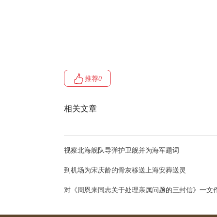
推荐
0
相关文章
视察北海舰队导弹护卫舰并为海军题词
到机场为宋庆龄的骨灰移送上海安葬送灵
对《周恩来同志关于处理亲属问题的三封信》一文