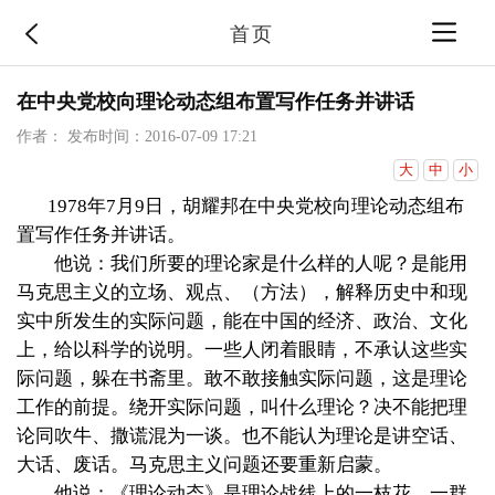
首页
在中央党校向理论动态组布置写作任务并讲话
作者：
发布时间：2016-07-09 17:21
大
中
小
1978
年
7
月
9
日
，胡耀邦
在中央党校向理论动态组布
置写作任务并讲话。
他说：我们所要的理论家是什么样的人呢？是能用
马克思主义的立场、观点、（方法），解释历史中和现
实中所发生的实际问题，能在中国的经济、政治、文化
上，给以科学的说明。一些人闭着眼睛，不承认这些实
际问题，躲在书斋里。敢不敢接触实际问题，这是理论
工作的前提。绕开实际问题，叫什么理论？决不能把理
论同吹牛、撒谎混为一谈。也不能认为理论是讲空话、
大话、废话。马克思主义问题还要重新启蒙。
他说：《理论动态》是理论战线上的一枝花，一群