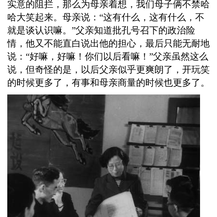
实意的阻拦，那么为母亲着想，我们母子俩不禁哈
哈大笑起来。母亲说：“这有什么，这有什么，不
就是谈认识嘛。”父亲知道批孔号召下的政治险
情，他又不能直白说出他的担心，最后只能无耐地
说：“好嘛，好嘛！你们以后看嘛！”父亲虽然这么
说，但奇怪的是，以后父亲似乎更爽朗了，开玩笑
的时候更多了，有事和母亲商量的时候也更多了。