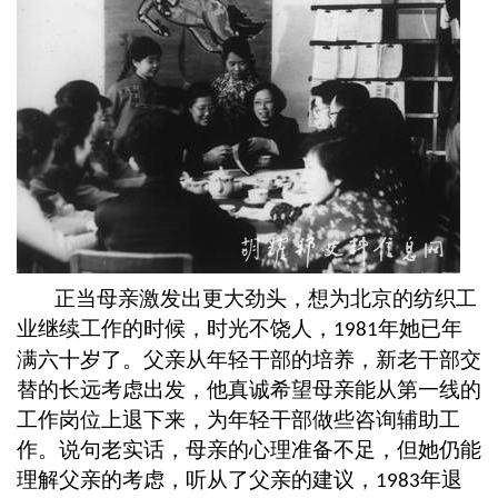
正当母亲激发出更大劲头，想为北京的纺织工
业继续工作的时候，时光不饶人，
年她已年
1981
满六十岁了。父亲从年轻干部的培养，新老干部交
替的长远考虑出发，他真诚希望母亲能从第一线的
工作岗位上退下来，为年轻干部做些咨询辅助工
作。说句老实话，母亲的心理准备不足，但她仍能
理解父亲的考虑，听从了父亲的建议，
年退
1983