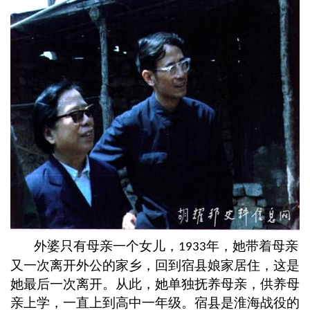
外婆只有母亲一个女儿，
年，她带着母亲
1933
又一次离开外公的家乡，回到宿县娘家居住，这是
她最后一次离开。从此，她单独抚养母亲，供养母
亲上学，一直上到高中一年级。宿县是淮海战役的