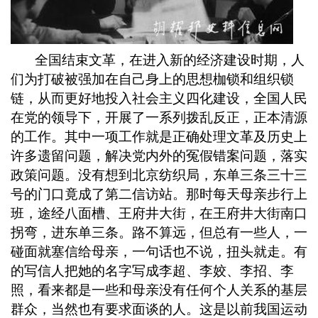
全国结束文革，在进入新的经济建设时期，人
们为打破被强加在自己身上的思想枷锁和组织锁
链，从而更好地投入社会主义四化建设，全国人民
在党的领导下，开展了一系列拨乱反正，正本清源
的工作。其中一项工作就是正确处理文革及历史上
许多遗留问题，解决党内外的冤假错案问题，落实
政策问题。没有想到北京纺织局，东单三条三十三
号的门口竟成了第二信访站。那时每天母亲步行上
班，途经八面槽、王府井大街，在王府井大街南口
拐弯，进东单三条。路不算远，但总有一些人，一
碰面就塞信给母亲，一句话也不说，扭头就走。有
的写信人把她的名字写成李超、李姣、李招、李
照，看来都是一些和母亲没有任何个人关系的基层
群众，当然也有要求面谈的人。这是以前我国运动