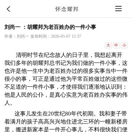
怀念耀邦
刘尚一 ：胡耀邦为老百姓办的一件小事
作者：刘尚一
发布时间：2026-05-07 12:37
大
中
小
清明时节在纪念故人的日子里，我想起离开
我们多年的胡耀邦总书记为我们做的一件小事，这
也许是他一生中为老百姓办过的很多实事当中一件
很小的事，可正是通过他为平常百姓做过的这些微
不足道的一件件小事，才使得我们逐渐地认识到：
他是人民的公仆，是真心实意为老百姓办实事的伟
人。
这事儿发生在
20
世纪
80
年代初期。我和妻子带
着满月的孩子高高兴兴地住进北三环的一幢新楼房
里，搬进新家本是一件开心事儿，不料很快我们便