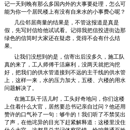
记一天到晚有那么多国内外的大事要处理，怎么可
能为你一个居民楼上有没有自来水的小事费心呢？
几位邻居商量的结果是，不管这报道是真是
假，先写封信给他试试看。记得我把信投进街边那
绿色的信筒时大家还在疑虑，觉得不会有什么结
果。
让我们没想到的是，信寄出后没多久，施工队
真的来了，工人师傅干活麻利，没两天就把沟挖
好，把我们的供水管道接到不远的主干线的供水管
上，这样一来，水的压力加大，五楼、六楼的用水
问题解决了。
在施工队干活儿时，工头好奇地问，你们这楼
上住着什么大官，居然要总书记亲自过问？他还用
赞许的口气补了一句：够牛的！我们听了不禁笑出
了声，在他诧异的目光下赶紧解释道：这楼里没住