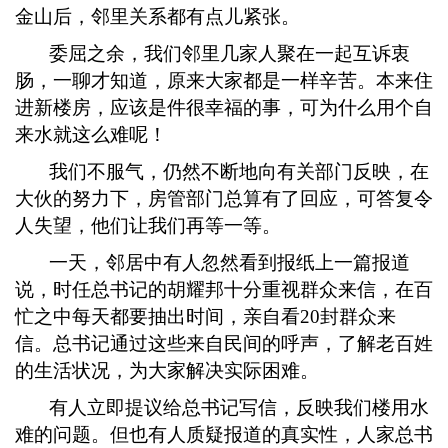
金山后，邻里关系都有点儿紧张。
委屈之余，我们邻里几家人聚在一起互诉衷
肠，一聊才知道，原来大家都是一样辛苦。本来住
进新楼房，应该是件很幸福的事，可为什么用个自
来水就这么难呢！
我们不服气，仍然不断地向有关部门反映，在
大伙的努力下，房管部门总算有了回应，可答复令
人失望，他们让我们再等一等。
一天，邻居中有人忽然看到报纸上一篇报道
说，时任总书记的胡耀邦十分重视群众来信，在百
忙之中每天都要抽出时间，亲自看
20
封群众来
信。总书记通过这些来自民间的呼声，了解老百姓
的生活状况，为大家解决实际困难。
有人立即提议给总书记写信，反映我们楼用水
难的问题。但也有人质疑报道的真实性，人家总书