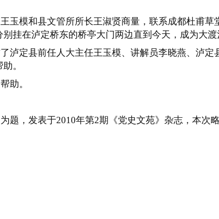
的王玉模和县文管所所长王淑贤商量，联系成都杜甫草
分别挂在泸定桥东的桥亭大门两边直到今天，成为大渡
访了泸定县前任人大主任王玉模、讲解员李晓燕、泸定
帮助。
大帮助。
》为题，发表于
2010
年第
2
期《党史文苑》杂志，本次