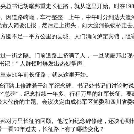
中央总书记胡耀邦重走长征路，就从这里开始。时在
19
发。因道路崎岖，车行整整一上午，中午时分到达大渡
负责人简要汇报，然后走上街头，向大渡河铁锁桥走去
遍方圆不足一平方公里的县城。人们涌向泸定宾馆，阻
不过一街之隔。门前道路上挤满了人，
一旦胡耀邦出现
总书记！” 人群顿时爆发出热烈掌声。
他重走
50
年前长征路，就从这里开始。
长征路上修建若干红军纪念碑。书记处书记们讨论时说
个“总碑”，纪念持续一年多、行程万里的红军长征。要
极大代价的主题。会议决定由成都军区党委和四川省委
耀邦对万里长征的回顾。他过问纪念碑修建，还决心到
看一看
50
年过去，长征路上有了哪些变化？