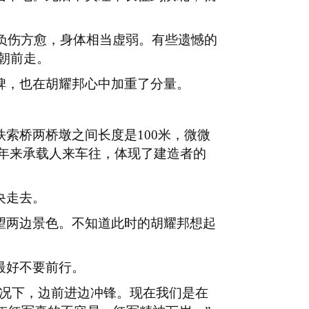
负伤方愈，身体相当虚弱。有些遗憾的
朝前走。
碑，也在胡耀邦心中加重了分量。
铁索桥两桥墩之间长度是
100
米，微微
年来承载人来车往，体现了建造者的
央走去。
望两边景色。不知道此时的胡耀邦想起
最好不要前行。
情况下，边前进边冲锋。现在我们是在