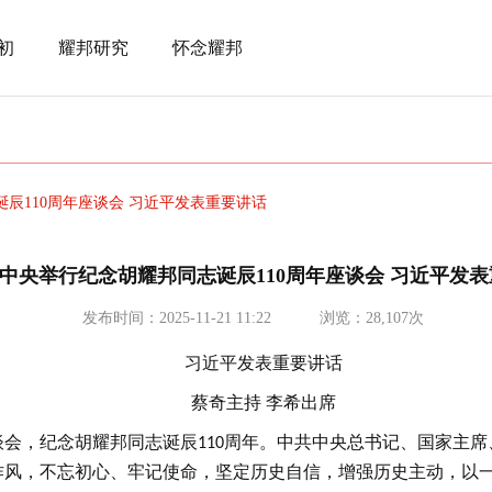
初
耀邦研究
怀念耀邦
辰110周年座谈会 习近平发表重要讲话
中央举行纪念胡耀邦同志诞辰110周年座谈会 习近平发
发布时间：2025-11-21 11:22
浏览：28,107次
习近平发表重要讲话
蔡奇主持
李希出席
谈会，纪念胡耀邦同志诞辰
周年。中共中央总书记、国家主席
110
作风，不忘初心、牢记使命，坚定历史自信，增强历史主动，以