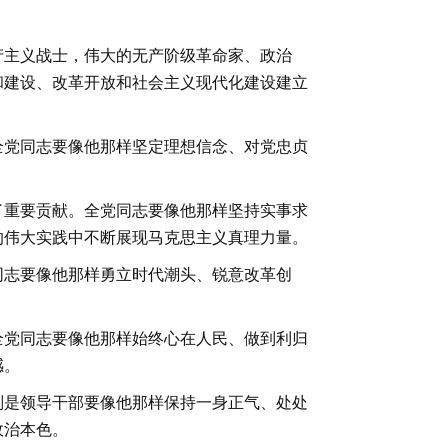
产主义战士，伟大的无产阶级革命家、政治
和建设、改革开放和社会主义现代化建设建立
全党同志要像他那样坚定理想信念、对党忠贞
了重要贡献。全党同志要像他那样坚持实事求
的伟大实践中不断展现马克思主义真理力量。
同志要像他那样勇立时代潮头、锐意改革创
全党同志要像他那样始终心在人民、做到利归
感。
别是领导干部要像他那样保持一身正气、处处
政治本色。