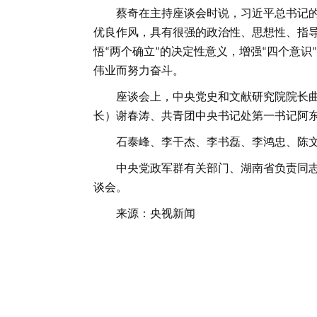
蔡奇在主持座谈会时说，习近平总书记
优良作风，具有很强的政治性、思想性、指
悟
两个确立
的决定性意义，增强
四个意识
“
”
“
”
伟业而努力奋斗。
座谈会上，中央党史和文献研究院院长
长）谢春涛、共青团中央书记处第一书记阿
石泰峰、李干杰、李书磊、李鸿忠、陈
中央党政军群有关部门、湖南省负责同
谈会。
来源：央视新闻