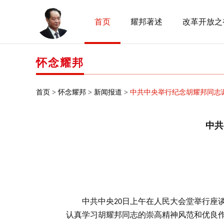
首页
耀邦著述
改革开放之
怀念耀邦
首页 >
怀念耀邦 >
新闻报道 >
中共中央举行纪念胡耀邦同志诞
中共
中共中央
日上午在人民大会堂举行座
20
认真学习胡耀邦同志的崇高精神风范和优良