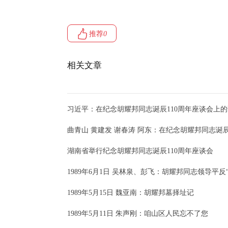
推荐
0
相关文章
习近平：在纪念胡耀邦同志诞辰110周年座谈会上
曲青山 黄建发 谢春涛 阿东：在纪念胡耀邦同志诞辰
湖南省举行纪念胡耀邦同志诞辰110周年座谈会
1989年6月1日 吴林泉、彭飞：胡耀邦同志领导平反
1989年5月15日 魏亚南：胡耀邦墓择址记
1989年5月11日 朱声刚：咱山区人民忘不了您