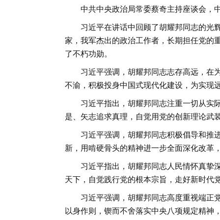
中共中央政治局常委蔡奇主持座谈会，
习近平在讲话中回顾了胡耀邦同志的光
家，我军杰出的政治工作者，长期担任党的
了不朽功勋。
习近平强调，胡耀邦同志志存高远，在
不渝，积极投身中国式现代化建设，为实现
习近平指出，胡耀邦同志注重一切从实
是、矢志追求真理，自觉用党的创新理论武
习近平强调，胡耀邦同志积极倡导和推
新，用啃硬骨头的精神进一步全面深化改革
习近平指出，胡耀邦同志人民情怀真挚
天下，自觉践行党的根本宗旨，走好新时代
习近平强调，胡耀邦同志高度重视端正
以身作则，锲而不舍落实中央八项规定精神