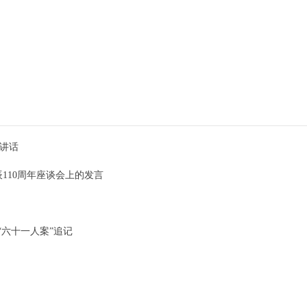
的讲话
110周年座谈会上的发言
“六十一人案”追记