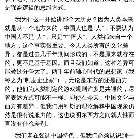
是强盗逻辑的思维方式。
我为什么一开始讲那个大历史？因为人类本来
就是从一个地方来的，中国人也是
人
，不要认为
“
”
中国人不是
人
，只是
中国人
。人类都来自一个
“
”
“
”
地方，这个事实很重要。今天人类所有的文化差
异，都是过去几千年期间形成的，不是原来就存在
的，更不是基于基因。而且我们知道，这种差异可
能被过分夸大了。两千年前轴心时代的思想家（我
称之为
制度企业家
），无论是东方的还是西方
“
”
的，他们为人类制定的游戏规则许多是共通的，尽
管表述方式可能不一样。即使在今天，中国文化与
西方有差异，但我们用科斯的理论解释中国现象仍
然是很有说服力的，这也说明东西方之间就人性而
言没有什么差别。
我们老在强调中国特色，但我们必须认识到中