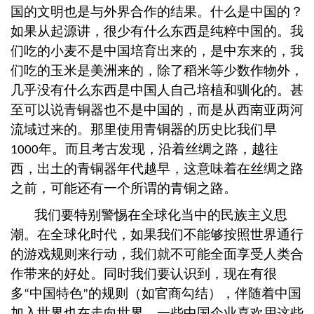
国的文明也是与外界合作的结果。什么是中国的？
如果从起源讲，很少有什么东西是纯粹中国的。我
们吃的小麦不是中国培育出来的，是中东来的，我
们吃的玉米是美洲来的，除了稻米等少数作物外，
几乎没有什么东西是中国人自己培植和驯化的。甚
至可以说青铜器也不是中国的，而是从西南亚两河
流域过来的。那里使用青铜器的历史比我们早
年。而且考古发现，沿着丝绸之路，越往
1000
西，出土的青铜器年代越早，这意味着在丝绸之路
之前，可能还有一个所谓的青铜之路。
我们要特别警惕在全球化当中的民族主义思
潮。在全球化时代，如果我们不能够按照世界通行
的游戏规则来行动，我们就不可能全面享受人类合
作带来的好处。同时我们要认识到，现在有很
多
中国特色
的规则（如官商勾结），伴随着中国
“
”
加入世界也在走向世界，一些中国企业喜欢用这些