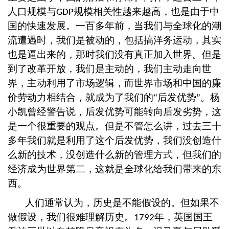
人口规模与
规模相关性越来越高，也是由于中
GDP
国的快速发展。一百多年前，当我们与全球化的潮
流遭遇时，我们是被动的，包括搞洋务运动，其实
也是逼出来的，那时我们没有真正加入世界。但是
到了改革开放，我们是主动的，我们主动走向世
界，主动利用了市场逻辑，而世界市场和中国的廉
价劳动力相结合，就成为了我们的
后发优势
。杨
“
”
小凯曾经警告说，后发优势可能转向后发劣势，这
是一个很重要的观点。但是不管怎么讲，过去三十
多年我们就是利用了这个后发优势，我们没创造什
么新的技术，没创造什么新的管理方式，但我们的
经济成为世界第二，这就是全球化给我们带来的东
西。
人们通常认为，历史是不能假设的。但如果不
做假设，我们很难理解历史。
年，英国国王
1792