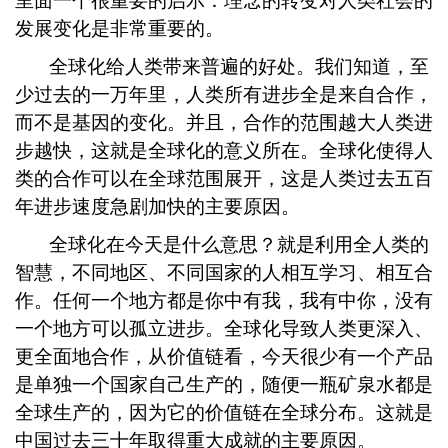
里面一个很重要的启示：理念的转变对人类社会的
发展变化是非常重要的。
全球化给人类带来普遍的好处。我们知道，至
少过去的一万年里，人类所有进步全是来自合作，
而不是基因的变化。并且，合作的范围越大人类进
步越快，这就是全球化的意义所在。全球化使得人
类的合作可以在全球范围展开，这是人类过去五百
年进步速度急剧加快的主要原因。
全球化在今天是什么意思？就是利用全人类的
智慧，不同地区、不同国家的人相互学习、相互合
作。任何一个地方都是你中有我，我有中你，没有
一个地方可以孤立进步。全球化导致人类更深入、
更全面地合作，从价值链看，今天很少有一个产品
是单独一个国家自己生产的，随便一瓶矿泉水都是
全球生产的，因为它的价值链在全球分布。这就是
中国过去三十年取得重大成就的主要原因。