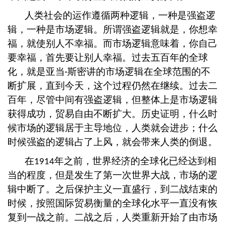
人类社会的运作遵循两种逻辑，一种是强盗逻
辑，一种是市场逻辑。所谓强盗逻辑就是，你想幸
福，就使别人不幸福。而市场逻辑意味着，你自己
要幸福，首先要让别人幸福。过去五百年的全球
化，就是亚当
斯密讲的市场逻辑在全球范围的不
·
断扩展，直到今天，这个过程仍然在继续。过去二
百年，尽管中间有强盗逻辑，但整体上是市场逻辑
获得成功，贸易自由不断扩大。历史证明，什么时
候市场的逻辑居于主导地位，人类就会进步；什么
时候强盗的逻辑占了上风，就会带来人类的倒退。
在
年之前，世界经济的全球化已经达到相
1914
当的程度，但是发生了第一次世界大战，市场的逻
辑中断了。之后保护主义一直盛行，到二战结束的
时候，按照国际贸易衡量的全球化水平一直没有恢
复到一战之前。二战之后，人类重新开始了由市场