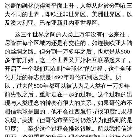
冰盖的融化使得海平面上升，人类从此被分割在三
大不同的世界，即欧亚非世界区、美洲世界区，以
及澳大利亚、巴布亚新几内亚世界区。
这三个世界之间的人类上万年没有什么来往，
尽管在每个区域内还是有交往的，如连接欧亚大陆
的丝绸之路。但分割一万多年之后，也就是从
500
多年前开始，这三个世界又开始相互联系起来了，
开启了一个我们现在叫
全球化
的过程，这个全球
“
”
化开始的标志就是
年哥伦布到达美洲。所
1492
以，过去的
年都可以被认为是人类在一万多年
500
前失散之后，重新走在一起的过程。这个过程的出
现与人类理念的转变有很大的关系，如果哥伦布不
相信地球是圆的，他不会往西航行寻找印度结果却
发现了美洲（但哥伦布至死时仍然认为他找到的是
印度），至少这个过程会推迟很晚。所以我相信这