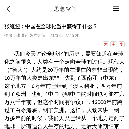
思想空间
张维迎：中国在全球化当中获得了什么？
作者：张维迎
发布时间：2026-05-27 15:28
大
中
小
我们今天讨论全球化的历史，需要知道在全球
化之前很久，人类有一个走向全球的过程。现代人
（
智人
）大约是
万年前在现在的东非出现的，
“
”
20
万年前人类走出东非，先到了西南亚（中东）
10
这个地方，
万年前已经到了澳大利亚，四万年前
6
到了欧洲，也到了中国（到中国的时间也可能在六
万八千年前，但这个时间有争议），
年前跨
13000
过了白令海峡，到了美洲。这样，大致来讲，到一
万多年前的时候，我们人类已经从一个地方走向了
地球上所有适合人生存的地方。之后大冰期结束，