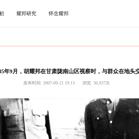
初
耀邦研究
怀念耀邦
985年9月，胡耀邦在甘肃陇南山区视察时，与群众在地头
发布时间: 2007-09-21 19:13
浏览: 36,937次