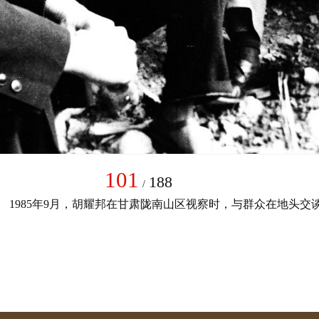
101
188
/
1985年9月，胡耀邦在甘肃陇南山区视察时，与群众在地头交