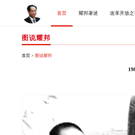
首页
耀邦著述
改革开放之
图说耀邦
首页 >
图说耀邦
1