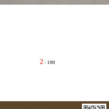
2
188
/