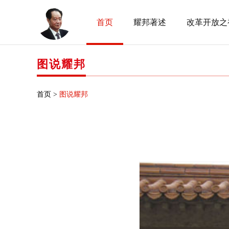
首页
耀邦著述
改革开放之
图说耀邦
首页 >
图说耀邦