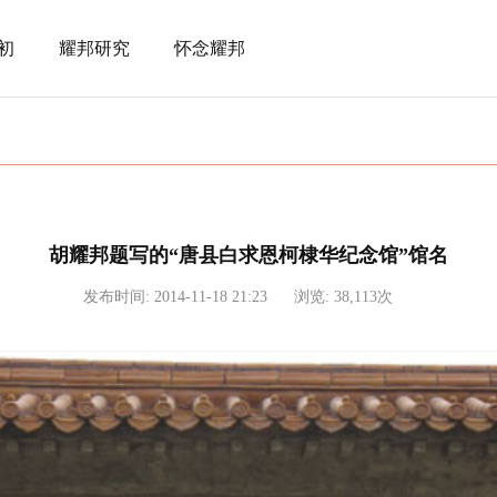
初
耀邦研究
怀念耀邦
胡耀邦题写的“唐县白求恩柯棣华纪念馆”馆名
发布时间: 2014-11-18 21:23
浏览: 38,113次