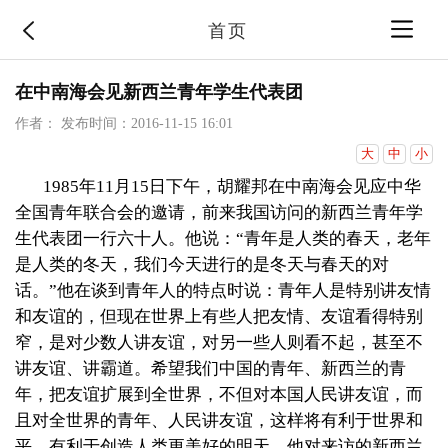
首页
在中南海会见新西兰青年学生代表团
作者：
发布时间：2016-11-15 16:01
大
中
小
1985年
11
月
15
日下午
，胡耀邦
在中南海会见应中华
全国青年联合会的邀请，前来我国访问的新西兰青年学
生代表团一行六十人。他说：“青年是人类的春天，老年
是人类的冬天，我们今天进行的是冬天与春天的对
话。”他在谈到青年人的特点时说：青年人是特别讲友情
和友谊的，但现在世界上有些人把友情、友谊看得特别
窄，是对少数人讲友谊，对另一些人则看不起，甚至不
讲友谊、讲霸道。希望我们中国的青年、新西兰的青
年，把友谊扩展到全世界，不但对本国人民讲友谊，而
且对全世界的青年、人民讲友谊，这样将有利于世界和
平，有利于创造人类更美好的明天。他对来访的新西兰