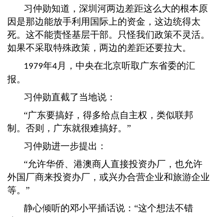
习仲勋知道，深圳河两边差距这么大的根本原
因是那边能放手利用国际上的资金，这边统得太
死。这不能责怪基层干部。只怪我们政策不灵活。
如果不采取特殊政策，两边的差距还要拉大。
年
月，中央在北京听取广东省委的汇
1979
4
报。
习仲勋直截了当地说：
“广东要搞好，得多给点自主权，类似联邦
制。否则，广东就很难搞好。”
习仲勋进一步提出：
“允许华侨、港澳商人直接投资办厂，也允许
外国厂商来投资办厂，或兴办合营企业和旅游企业
等。”
静心倾听的邓小平插话说：
“这个想法不错