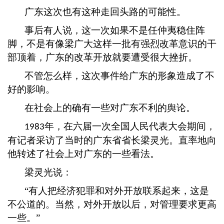
广东这次也有这种走回头路的可能性。
事后有人说，这一次如果不是任仲夷稳住阵
脚，不是有像梁广大这样一批有强烈改革意识的干
部顶着，广东的改革开放就要遭受很大挫折。
不管怎么样，这次事件给广东的形象造成了不
好的影响。
在社会上的确有一些对广东不利的舆论。
年，在六届一次全国人民代表大会期间，
1983
有记者采访了当时的广东省省长梁灵光。直率地向
他转述了社会上对广东的一些看法。
梁灵光说：
“有人把经济犯罪和对外开放联系起来，这是
不公道的。当然，对外开放以后，对管理要求更高
一些。”