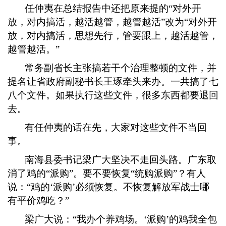
任仲夷在总结报告中还把原来提的
“对外开
放，对内搞活，越活越管，越管越活”改为“对外开
放，对内搞活，思想先行，管要跟上，越活越管，
越管越活。”
常务副省长主张搞若干个治理整顿的文件，并
提名让省政府副秘书长王琢牵头来办。一共搞了七
八个文件。如果执行这些文件，很多东西都要退回
去。
有任仲夷的话在先，大家对这些文件不当回
事。
南海县委书记梁广大坚决不走回头路。广东取
消了鸡的
“派购”。要不要恢复“统购派购”？有人
说：“鸡的‘派购’必须恢复。不恢复解放军战士哪
有平价鸡吃？”
梁广大说：
“我办个养鸡场。‘派购’的鸡我全包