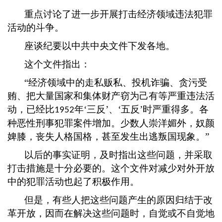
重点讨论了进一步开展打击经济领域违法犯罪
活动的斗争。
座谈纪要以中共中央文件下发各地。
这个文件指出：
“经济领域中的走私贩私、投机诈骗、贪污受
贿、把大量国家和集体财产窃为己有等严重违法活
动，已经比
年‘三反’、‘五反’时严重得多。各
1952
种恶性刑事犯罪案件增加。少数人崇洋媚外，奴颜
婢膝，丧失人格国格，甚至发生出逃叛国现象。”
以后的事实证明，及时指出这些问题，并采取
打击措施是十分必要的。这个文件对减少对外开放
中的犯罪活动也起了积极作用。
但是，有些人把这些问题产生的原因归结于改
革开放，因而在解决这些问题时，自觉或不自觉地