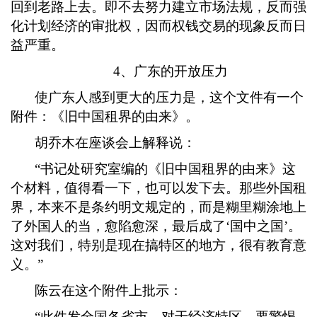
回到老路上去。即不去努力建立市场法规，反而强
化计划经济的审批权，因而权钱交易的现象反而日
益严重。
4、广东的开放压力
使广东人感到更大的压力是，这个文件有一个
附件：《旧中国租界的由来》。
胡乔木在座谈会上解释说：
“书记处研究室编的《旧中国租界的由来》这
个材料，值得看一下，也可以发下去。那些外国租
界，本来不是条约明文规定的，而是糊里糊涂地上
了外国人的当，愈陷愈深，最后成了‘国中之国’。
这对我们，特别是现在搞特区的地方，很有教育意
义。”
陈云在这个附件上批示：
“此件发全国各省市。对于经济特区，要警惕