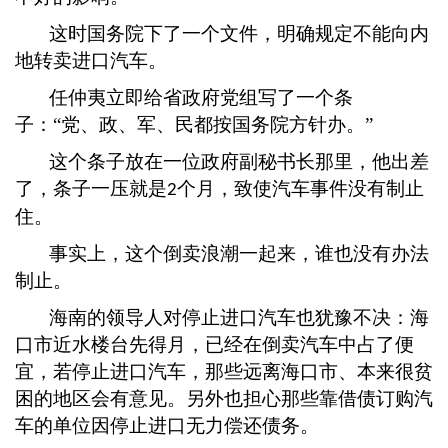
这时国务院下了一个文件，明确规定不能向内
地转卖进口汽车。
任仲夷立即给省政府党组写了一个条
子：
“党、政、军、民都按国务院方针办。”
这个条子放在一位政府副秘书长那里，他出差
了，条子一压就是
个月，致使汽车事件没有制止
2
住。
事实上，这个倒卖浪潮一起来，谁也没有办法
制止。
海南的领导人对停止进口汽车也犹豫不决：海
口市近水楼台先得月，已经在倒卖汽车中占了便
宜，若停止进口汽车，那些远离海口市、本来很贫
困的地区会有意见。另外也担心那些靠借债订购汽
车的单位因停止进口无力偿还债务。