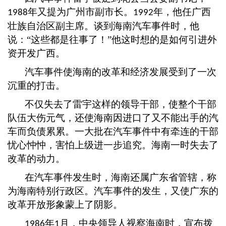
年又提为广州市副市长。
年，他任广西
1988
1992
壮族自治区副主席。谈到海南汽车事件时，他
说：“这些都是往事了！”他这时想的是如何引进外
资开发广西。
汽车事件使海南的改革和经济发展受到了一次
沉重的打击。
不仅失去了雷宇这样的领导干部，使整个干部
队伍大伤元气，还使海南因进口了又不能出手的汽
车而负债累累。一大批在汽车事件中有牵连的干部
忧心忡忡，害怕上级进一步追究。海南一时失去了
改革的动力。
在汽车事件发生时，海南还属广东省管辖，称
为海南特别行政区。汽车事件的发生，又使广东的
改革开放形象蒙上了阴影。
年
月，中央领导人视察海南时，宣布拨
1986
1