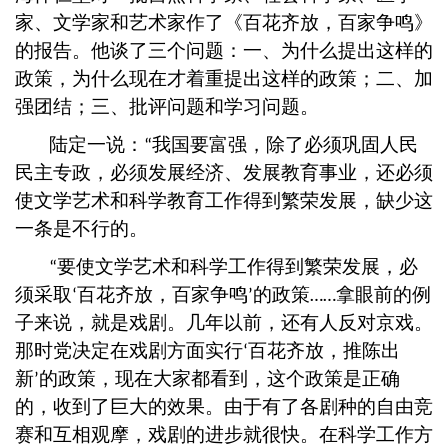
家、文学家和艺术家作了《百花齐放，百家争鸣》
的报告。他谈了三个问题：一、为什么提出这样的
政策，为什么现在才着重提出这样的政策；二、加
强团结；三、批评问题和学习问题。
陆定一说：
我国要富强，除了必须巩固人民
“
民主专政，必须发展经济、发展教育事业，还必须
使文学艺术和科学教育工作得到繁荣发展，缺少这
一条是不行的。
要使文学艺术和科学工作得到繁荣发展，必
“
须采取
百花齐放，百家争鸣
的政策
拿眼前的例
‘
’
……
子来说，就是戏剧。几年以前，还有人反对京戏。
那时党决定在戏剧方面实行
百花齐放，推陈出
‘
新
的政策，现在大家都看到，这个政策是正确
’
的，收到了巨大的效果。由于有了各剧种的自由竞
赛和互相观摩，戏剧的进步就很快。在科学工作方