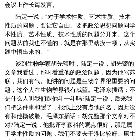
会议上作长篇发言。
陆定一说：
对于学术性质、艺术性质、技术
“
性质的问题，要让它自由。要把政治思想问题同学
术性质、艺术性质、技术性质的问题分开来。这个
问题从前我也不懂的，就是在那里瞎摸一顿，从实
践中悟出来的。
”
谈到生物学家胡先盬时，陆定一说，胡先盬的
文章我看过，那时看重他的政治问题，因为他骂苏
联，我们有气。他讲的问题是生物学界很重要的问
题，这个人在生物学界很有威望。毛泽东插话：不
是什么人叫我们跟他斗一斗吗
陆定一说，后来我
?
们把这件事和缓了，报纸上没有点他的名，因此没
有和他撕破脸。毛泽东插话：胡先盬那个文章对不
对
陆定一说，他批评李森科的观点很好，那是属
?
于学术性质的问题，我们不要去干涉比较好。康生