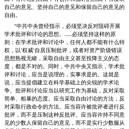
自己的意见、坚持自己的意见和保留自己的意见的
自由。
中共中央曾经指示，必须坚决反对阻碍开展
“
学术批评和讨论的思想。
必须坚持这样的原
……
则：在学术批评和讨论中，任何人都不能有什么特
权，以
权威
自居压制批评，或者对资产阶级错误
‘
’
思想熟视无睹，采取自由主义甚至投降主义的态
度，都是不对的。同时，中共中央又指示，学术批
评和讨论，应当是说理的，实事求是的。这就是
说，应当提倡建立在科学基础上的尖锐的学术论
争。批评和讨论应当以研究工作为基础，反对采取
简单、粗暴的态度。应当采取自由讨论的方法，反
对采取行政命令的方法。应当容许被批评者进行反
批评，而不是压制这种反批评。应当容许持不同意
见的少数人保留自己的意见，而不是实行少数服从