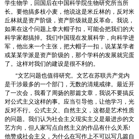
学生物学，回国后在中国科学院生物研究所当所
长。要他搞多枝小麦，他说这是米丘林的，反对米
丘林就是资产阶级，资产阶级就是反革命。我说，
如果在这个问题上拿大帽子扣，可能会把我们的大
科学家都搞掉。我们中国现在发展科学，向科学进
军，他出来一个主张，把大帽子一扣，说某某学者
或某某学派是资产阶级的，那个学科的发展就完蛋
了。这样对我们的建设是很不利的。
文艺问题也值得研究。文艺在苏联共产党内
“
是干涉最多的一个部门，无数的清规戒律。最近开
了一次会，我看了周扬的那篇文章，我说不要搞反
对公式主义这样的事。应当引导他，让他学习，光
反对不行。公式主义、自然主义，这都是艺术性质
的问题。我们认为社会主义现实主义是最进步的文
艺方向，但人家写点自然主义的作品有什么关系
!
他赞成社会主义，为什么在写作上不可以写几篇自