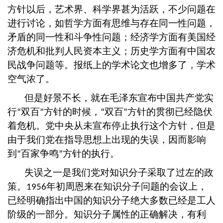
方针以后，艺术界、科学界甚为活跃，不少问题在
进行讨论，如哲学方面有思维与存在同一性问题，
矛盾的同一性和斗争性问题；经济学方面有美国经
济危机和批判人民资本主义；历史学方面有中国农
民战争问题等。报纸上的学术论文也增多了，学术
空气浓了。
但是好景不长，就在毛泽东宣布中国共产党实
行
双百
方针的时候，
双百
方针的贯彻已经隐伏
“
”
“
”
着危机。党中央从未宣布停止执行这个方针，但是
由于我们党在指导思想上出现的失误，因而影响
到
百家争鸣
方针的执行。
“
”
失误之一是我们党对知识分子采取了过左的政
策。
年初周恩来在知识分子问题的会议上，
1956
已经明确指出中国的知识分子绝大多数已经是工人
阶级的一部分。知识分子属性的正确解决，有利