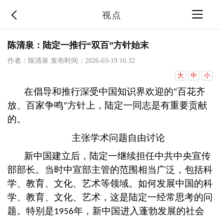
视点
陈清泉：陆定一推行“双百”方针始末
作者：陈清泉
发布时间：2026-03-19 16:32
大
中
小
在倡导和推行深受中国知识界欢迎的
百花齐
“
放、百家争鸣
方针上，陆定一同志是有重要贡献
”
的。
主张学术问题自由讨论
新中国建立后，陆定一继续担任中共中央宣传
部部长。当时中宣部主管的范围相当广泛，包括科
学、教育、文化、艺术等领域。如何发展中国的科
学、教育、文化、艺术，这是陆定一经常思考的问
题。特别是
年，新中国进入蓬勃发展的社会
1956