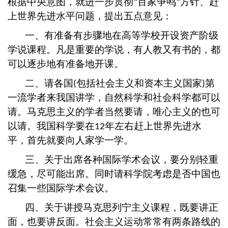
根据中央意图，就进一步贯彻
百家争鸣
方针、赶
“
”
上世界先进水平问题，提出五点意见：
一、有准备有步骤地在高等学校开设资产阶级
学说课程。凡是重要的学说，有人教又有书的，都
可以逐步地有准备地开课。
二、请各国
包括社会主义和资本主义国家
第
(
)
一流学者来我国讲学，自然科学和社会科学都可以
请。马克思主义的学者当然要请，唯心主义的也可
以请。我国科学要在
年左右赶上世界先进水
12
平，首先就要向人家学一学。
三、关于出席各种国际学术会议，要分别轻重
缓急，尽可能出席。同时请科学院考虑是否中国也
召集一些国际学术会议。
四、关于讲授马克思列宁主义课程，既要讲正
面，也要讲反面。社会主义运动常常有两条路线的