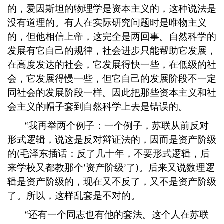
的，爱因斯坦的物理学是资本主义的，这种说法是
没有道理的。有人在实际研究问题时是唯物主义
的，但他相信上帝，这完全是两回事。自然科学的
发展有它自己的规律，社会进步只能帮助它发展，
在高度发达的社会，它发展得快一些，在低级的社
会，它发展得慢一些，但它自己的发展阶段不一定
同社会的发展阶段一样。因此把那些资本主义和社
会主义的帽子套到自然科学上去是错误的。
我再举两个例子：一个例子，苏联从前反对
“
形式逻辑，说这是反对辩证法的，因而是资产阶级
的
毛泽东插话：反了几十年，不要形式逻辑，后
(
来学校又都教那个
资产阶级
了
。后来又说数理逻
‘
’
)
辑是资产阶级的，现在又不反了，又不是资产阶级
了。所以，这样乱套是不对的。
还有一个同志也有他的套法。这个人在苏联
“