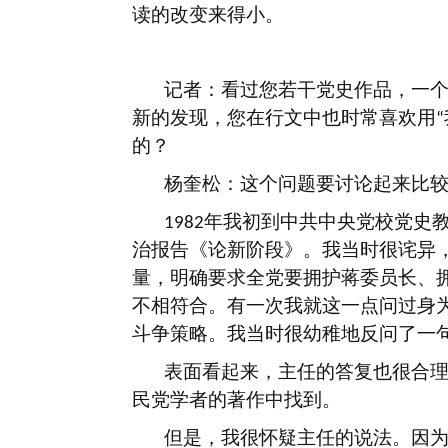
读的改变来得小。
记者：看过您若干党史作品，一
新的发现，您在行文中也时常喜欢用
“
的？
杨奎松：这个问题要讨论起来比
年我初到中共中央党校党史
1982
治报告《论新阶段》。我当时很诧异
量，明确要求全党要拥护蒋委员长、
不相符合。有一次我就这一点问过身
斗争策略。我当时很幼稚地反问了一
表面看起来，主任的答复也很合
民党学者的著作中找到。
但是，我很怀疑主任的说法。因