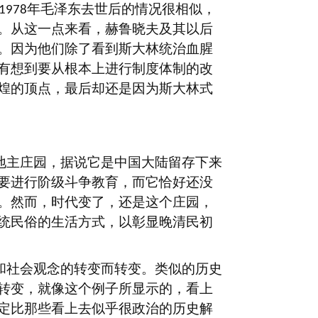
年毛泽东去世后的情况很相似，
1978
。从这一点来看，赫鲁晓夫及其以后
。因为他们除了看到斯大林统治血腥
有想到要从根本上进行制度体制的改
煌的顶点，最后却还是因为斯大林式
地主庄园，据说它是中国大陆留存下来
要进行阶级斗争教育，而它恰好还没
。然而，时代变了，还是这个庄园，
统民俗的生活方式，以彰显晚清民初
和社会观念的转变而转变。类似的历史
转变，就像这个例子所显示的，看上
定比那些看上去似乎很政治的历史解