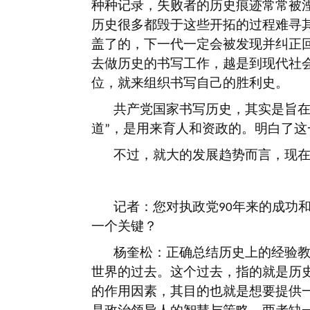
种种记录，失败者的历史痕迹常常被
历史很多都毁于这些开拓的过程难寻
盖了的，下一代一定会被发现并纠正
去做历史的书写工作，越是到现代社
位，就来组织书写自己的胜利史。
共产党国家书写历史，其实是旨
道
，是用来育人和资政的。明白了这
”
不过，就大的发展趋势而言，现
记者：您对执政党
年来的成功
90
一个关键？
杨奎松：正确总结历史上的经验
世界的过去。这个过去，指的就是历
的作用因素，其目的也就是想要提供