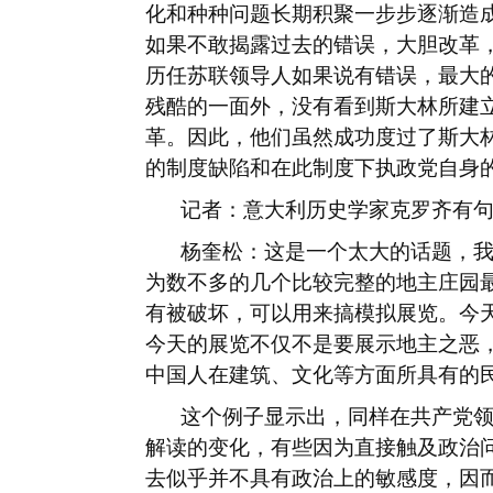
化和种种问题长期积聚一步步逐渐造
如果不敢揭露过去的错误，大胆改革
历任苏联领导人如果说有错误，最大
残酷的一面外，没有看到斯大林所建
革。因此，他们虽然成功度过了斯大
的制度缺陷和在此制度下执政党自身
记者：意大利历史学家克罗齐有
杨奎松：这是一个太大的话题，
为数不多的几个比较完整的地主庄园
有被破坏，可以用来搞模拟展览。今
今天的展览不仅不是要展示地主之恶
中国人在建筑、文化等方面所具有的
这个例子显示出，同样在共产党
解读的变化，有些因为直接触及政治
去似乎并不具有政治上的敏感度，因