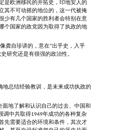
定是欧洲移民的开拓史，印地安人的
立其不可动摇的地位的，这一代被掩
很少有几个国家的胜利者会特别在意
哪个国家的政党因为取得了执政的地
像龚自珍讲的，意在
出乎史，入乎
“
党史研究还是有很强的政治性。
确地总结经验教训，是未来成功执政的
全面地了解和认识自己的过去、中国和
强调中共取得
年成功的各种复杂
1949
首先需要适合的环境和条件，其次才