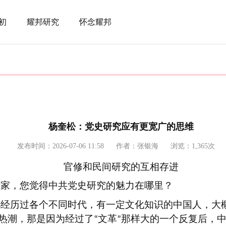
初
耀邦研究
怀念耀邦
杨奎松：党史研究应有更宽广的思维
发布时间：2026-07-06 11:58
作者：张银海
浏览：1,365次
官修和民间研究的互相存进
专家，您觉得中共党史研究的魅力在哪里？
凡经历过各个不同时代，有一定文化知识的中国人，大
热潮，那是因为经过了
文革
那样大的一个反复后，
“
”