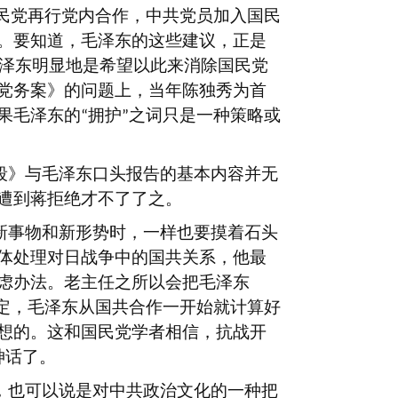
民党再行党内合作，中共党员加入国民
。要知道，毛泽东的这些建议，正是
泽东明显地是希望以此来消除国民党
党务案》的问题上，当年陈独秀为首
果毛泽东的
拥护
之词只是一种策略或
“
”
段》与毛泽东口头报告的基本内容并无
遭到蒋拒绝才不了了之。
新事物和新形势时，一样也要摸着石头
体处理对日战争中的国共关系，他最
虑办法。老主任之所以会把毛泽东
定，毛泽东从国共合作一开始就计算好
想的。这和国民党学者相信，抗战开
神话了。
，也可以说是对中共政治文化的一种把