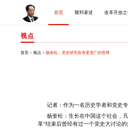
首页
耀邦著述
改革开放之
视点
首页 >
视点 >
杨奎松：党史研究应有更宽广的思维
记者：作为一名历史学者和党史
杨奎松：生长在中国这个社会，
革
结束后曾经有过一个党史大讨论的
”