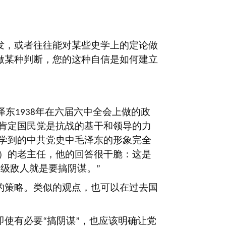
发，或者往往能对某些史学上的定论做
做某种判断，您的这种自信是如何建立
泽东
年在六届六中全会上做的政
1938
肯定国民党是抗战的基干和领导的力
学到的中共党史中毛泽东的形象完全
）的老主任，他的回答很干脆：这是
阶级敌人就是要搞阴谋。
”
的策略。类似的观点，也可以在过去国
即使有必要
搞阴谋
，也应该明确让党
“
”