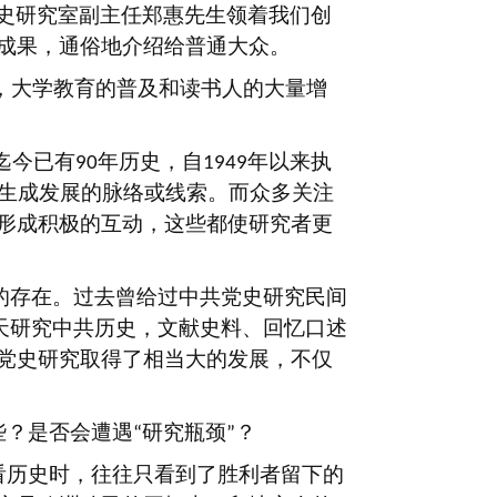
史研究室副主任郑惠先生领着我们创
成果，通俗地介绍给普通大众。
，大学教育的普及和读书人的大量增
迄今已有
年历史，自
年以来执
90
1949
生成发展的脉络或线索。而众多关注
形成积极的互动，这些都使研究者更
的存在。过去曾给过中共党史研究民间
天研究中共历史，文献史料、回忆口述
党史研究取得了相当大的发展，不仅
些？是否会遭遇
研究瓶颈
？
“
”
看历史时，往往只看到了胜利者留下的