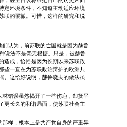
解，甚至自设标准把自己的历史片面
特定环境条件，不知道主动适应环境
苏联的覆辙。可惜，这样的研究和说
他们认为，前苏联的亡国就是因为赫鲁
种说法不是毫无根据。只是，被赫鲁
的造成，恰恰是因为长期以来苏联政
那些一直在为苏联政治辩护的欧洲共
摇。这恰好说明，赫鲁晓夫的做法虽
大林错误虽然揭开了一些伤疤，却抚平
了更长久的和谐局面，使苏联社会主
的那样，根本上是共产党自身的严重异