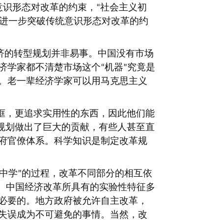
意识形态对改革的约束，
社会主义初
“
进一步突破传统意识形态对改革的约
济的转型规划并非易事。中国没有市场
济学家都不清楚市场这个
机器
究竟是
“
”
。老一辈经济学家可以用马克思主义
框，更追求实用性的东西，因此他们能
规划做出了巨大的贡献，有些人甚至直
府官僚体系。科学知识是制定改革规
中学
的过程，改革不同部分的相互依
”
。中国经济改革所具有的实验性特征多
必要的。地方政府被允许自主改革，
失误成为不可避免的事情。当然，改