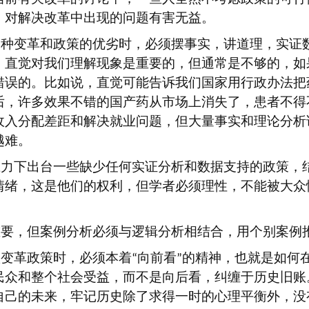
，对解决改革中出现的问题有害无益。
一种变革和政策的优劣时，必须摆事实，讲道理，实证
。直觉对我们理解现象是重要的，但通常是不够的，如
错误的。比如说，直觉可能告诉我们国家用行政办法把
后，许多效果不错的国产药从市场上消失了，患者不得
收入分配差距和解决就业问题，但大量事实和理论分析
越难。
压力下出台一些缺少任何实证分析和数据支持的政策，
情绪，这是他们的权利，但学者必须理性，不能被大众
重要，但案例分析必须与逻辑分析相结合，用个别案例
项变革政策时，必须本着
向前看
的精神，也就是如何
“
”
民众和整个社会受益，而不是向后看，纠缠于历史旧账
自己的未来，牢记历史除了求得一时的心理平衡外，没