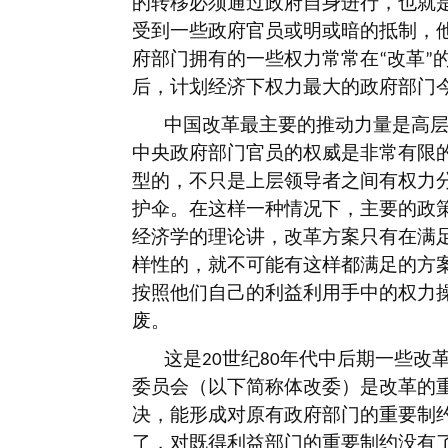
的转移必须通过政府自身进行，也就
受到一些政府官员或明或暗的抵制，
府部门拥有的一些权力常常在
改革
“
”
后，计划经济下权力最大的政府部门
中国改革最主要的推动力量是高
中央政府部门官员的权威是非常有限
型的，不只是上层领导者之间有权力
护伞。在这样一种情况下，主要的政
经济学的理论讲，改革方案只有在满
样性的，就不可能有这样都满足的方
按照他们自己的利益利用手中的权力
废。
这是
世纪
年代中后期一些改
20
80
委员会（以下简称体改委）是改革的
决，能形成对原有政府部门的重要制
了，对既得利益部门的重要制约没有