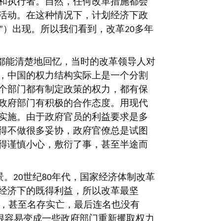
和执行者。自然，任何改革措施都会
活动。在这种情况下，计划经济下政
）出现。所以我们看到，改革
多年
”
20
都能清楚地回忆，当时的改革领导人对
，中国的权力结构实际上是一个分割
个部门都有制定政策的权力，都有保
政府部门有积极的合作态度。用现代
实施。由于政府官员的利益要求是多
得不做很多妥协，政府官僚总是试图
得谨慎小心，敷衍了事，甚至半途而
景。
世纪
年代，国家经济体制改革
20
80
经济下的既得利益，所以改革最坚
，甚至名存实亡，最后连名也没有
很容易变成一些政府部门重新攫取权力