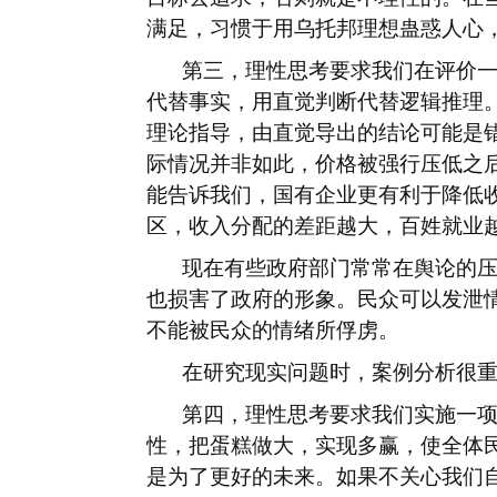
满足，习惯于用乌托邦理想蛊惑人心
第三，理性思考要求我们在评价
代替事实，用直觉判断代替逻辑推理
理论指导，由直觉导出的结论可能是
际情况并非如此，价格被强行压低之
能告诉我们，国有企业更有利于降低
区，收入分配的差距越大，百姓就业
现在有些政府部门常常在舆论的
也损害了政府的形象。民众可以发泄
不能被民众的情绪所俘虏。
在研究现实问题时，案例分析很
第四，理性思考要求我们实施一
性，把蛋糕做大，实现多赢，使全体
是为了更好的未来。如果不关心我们