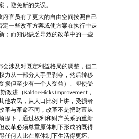
案，避免新的失误。
政府官员有了更大的自由空间按照自己
否定一些改革方案或使方案在执行中走
新；而知识缺乏导致的改革中的一些
都会涉及对既定利益格局的调整，但二
权力从一部分人手里剥夺，然后转移
受损但至少有一个人受益）。即使受
克斯改进（
，
Kaldor-Hicks Improvement
其他农民，从人口比例上讲，受损者
改革与革命不同，改革不是把财富从
前提下，通过权利和财产关系的重新
但改革必须尊重原体制下形成的既得
得任何人比在原体制下生活得更坏。