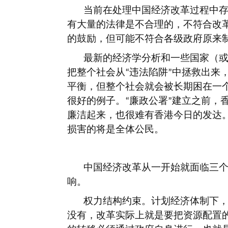
当前在处理中国经济改革过程中
有大量的法律是不合理的，不符合改
的鼓励，但可能不符合各级政府原来
最新的经济学分析和一些国家（
把整个社会从
违法陷阱
中拯救出来
“
”
平衡，但整个社会就会被长期困在一
很好的例子。
廉政公署
建立之前，
“
”
廉洁起来，也很难有香港今日的发达
损害的将是全体公民。
中国经济改革从一开始就面临三
响。
权力结构约束。计划经济体制下
没有，改革实际上就是要把资源配置