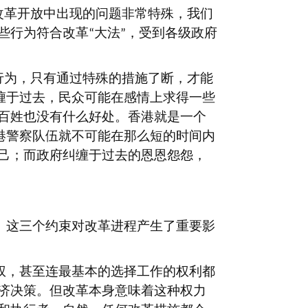
改革开放中出现的问题非常特殊，我们
些行为符合改革
大法
，受到各级政府
“
”
行为，只有通过特殊的措施了断，才能
缠于过去，民众可能在感情上求得一些
百姓也没有什么好处。香港就是一个
港警察队伍就不可能在那么短的时间内
己；而政府纠缠于过去的恩恩怨怨，
。这三个约束对改革进程产生了重要影
权，甚至连最基本的选择工作的权利都
济决策。但改革本身意味着这种权力