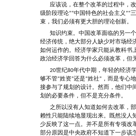
应该说，在整个改革的过程中，
级阶段理论
中国特色的社会主义
”“
”“
束，我们必须有更大胆的理论创新。
知识约束。中国改革面临的另一
经济传统，绝大部分人缺少对市场经
如何运作的。经济学家只能从教科书
政治经济学回答为什么必须改革，但
世纪
年代中期，年轻的经济
20
80
够不管
姓资
还是
姓社
，而是专心
“
”
“
”
接参与了规划的设计。然而，他们中
划的必要条件，但不是充分条件。
之所以没有人知道如何去改革，
赖性只能陆续地显现出来。既然没人
少反映了这一点。并不是所有专项改
部分原因是中央政府不知道下一步该