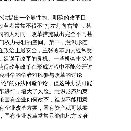
办法提出一个显性的、明确的改革目
改革者常常不得不
打左灯向右转
，甚
“
”
同的人对同一改革措施做出完全不同甚
门权力寻租的空间。第三，意识形态
在政治上最安全，主张改革的人经常受
，延误了改革的良机。一些机会主义者
使得改革政策在形成过程中不能公开讨
会科学的学者难以参与改革的讨论，
争论
的办法回避争论，但这种办法可能
”
步进行，增大了风险。意识形态约束
论国有企业如何改革，谁也不能用意
有企业改革方案，国有资产就可以卖
，国有企业改革常常只能由地方政府