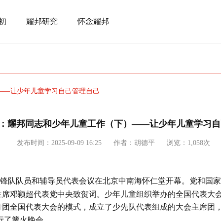
初
耀邦研究
怀念耀邦
——让少年儿童学习自己管理自己
：耀邦同志和少年儿童工作（下）——让少年儿童学习自
发布时间：2025-09-09 16:25
作者：胡德平
浏览：1,058次
锋队队员和辅导员代表会议在北京中南海怀仁堂开幕。党和国家
主席邓颖超代表党中央致贺词。少年儿童组织举办的全国代表大
青团全国代表大会的模式，成立了少先队代表组成的大会主席团
行了篝火晚会。