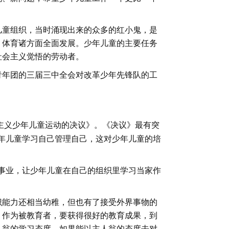
儿童组织，当时涌现出来的众多的红小鬼，是
、体育诸方面全面发展。少年儿童的主要任务
社会主义觉悟的劳动者。
青年团的三届三中全会对改革少年先锋队的工
主义少年儿童运动的决议》。《决议》最有突
年儿童学习自己管理自己，这对少年儿童的培
事业，让少年儿童在自己的组织里学习当家作
识能力还相当幼稚，但也有了接受外界事物的
。作为被教育者，要获得很好的教育成果，到
人翁的学习态度。如果能以主人翁的态度去对