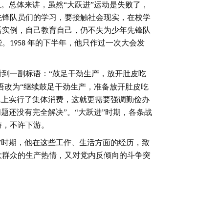
息。总体来讲，虽然“大跃进”运动是失败了，
先锋队员们的学习，要接触社会现实，在校学
活实例，自己教育自己，仍不失为少年先锋队
些。
年的下半年，他只作过一次大会发
1958
到一副标语：“鼓足干劲生产，放开肚皮吃
语改为“继续鼓足干劲生产，准备放开肚皮吃
题上实行了集体消费，这就更需要强调勤俭办
题还没有完全解决”。“大跃进”时期，各条战
游，不许下游。
进”时期，他在这些工作、生活方面的经历，致
大群众的生产热情，又对党内反倾向的斗争突