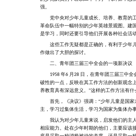
强。
党中央对少年儿童成长、培养、教育的
革命队伍中一幅特别的少年英雄景观图。建
是学习，同时还要引导他们开展各种社会活
这些工作无疑都是正确的，有利于少年
作做出了大胆的探讨。
二、青年团三届三中全会的一项新决议
年
月
日，在青年团三届三中全
1958
6
28
破性的一点，反映在其工作方法的创新观念
养教育具有深远意义。”这样的工作方法有什
首先，《决议》强调：
“少年儿童是国
主，学习过集体生活，学习为国家为集体办事
我认为对少年儿童来说，启发他们的主
相应能力。处在少年时期的他们，主要应该
底是采取一种消极被动的态度，还是采取一