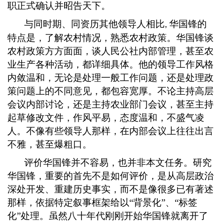
职正式确认并昭告天下。
与同时期、同资历其他领导人相比
华国锋的
,
特点是，了解农村情况，熟悉农村政策。华国锋谈
农村政策方方面面，谈人民公社内部管理，甚至农
业生产各种活动，都详细具体。他的领导工作风格
内敛温和，无论是处理一般工作问题，还是处理政
策问题上的不同意见，都包容宽厚。不论主持高层
会议内部讨论，还是主持农业部门会议，甚至主持
起草修改文件，作风平易，态度温和，不盛气凌
人。不像有些领导人那样，在内部会议上往往出言
不雅，甚至爆粗口。
评价华国锋并不容易，也并非本文任务。研究
华国锋，重要的首先不是如何评价，是从高层政治
深处开发、重建历史事实，而不是像很多已有著述
那样，依据特定叙事框架给以
“背景化”、“标签
化”处理。虽然八十年代刚刚开始华国锋就离开了