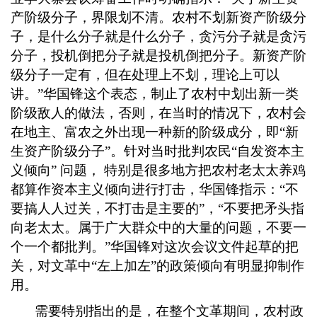
产阶级分子，界限划不清。农村不划新资产阶级分
子，是什么分子就是什么分子，贪污分子就是贪污
分子，投机倒把分子就是投机倒把分子。新资产阶
级分子一定有，但在处理上不划，理论上可以
讲。”华国锋这个表态，制止了农村中划出新一类
阶级敌人的做法，否则，在当时的情况下，农村会
在地主、富农之外出现一种新的阶级成分，即“新
生资产阶级分子”。针对当时批判农民“自发资本主
义倾向” 问题， 特别是很多地方把农村老太太养鸡
都算作资本主义倾向进行打击，华国锋指示：“不
要搞人人过关，不打击是主要的”，“不要把矛头指
向老太太。属于广大群众中的大量的问题，不要一
个一个都批判。”华国锋对这次会议文件起草的把
关，对文革中“左上加左”的政策倾向有明显抑制作
用。
需要特别指出的是，在整个文革期间，农村政