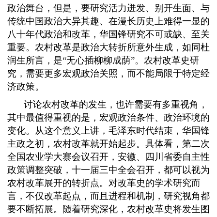
政治舞台，但是，要研究活力迸发、别开生面、与
传统中国政治大异其趣、在漫长历史上难得一显的
八十年代政治和改革，华国锋研究不可或缺、至关
重要。农村改革是政治大转折所意外生成，如同杜
润生所言，是“无心插柳柳成荫”。农村改革史研
究，需要更多宏观政治关照，而不能局限于特定经
济政策。
讨论农村改革的发生，也许需要有多重视角，
其中最值得重视的是，宏观政治条件、政治环境的
变化。从这个意义上讲，毛泽东时代结束，华国锋
主政之初，农村改革就开始起步。具体看，第二次
全国农业学大寨会议召开，安徽、四川省委自主性
政策调整突破，十一届三中全会召开，都可以视为
农村改革展开的转折点。对改革史的学术研究而
言，不仅改革起点，而且进程和机制，研究视角都
要不断拓展。随着研究深化，农村改革史将发生图