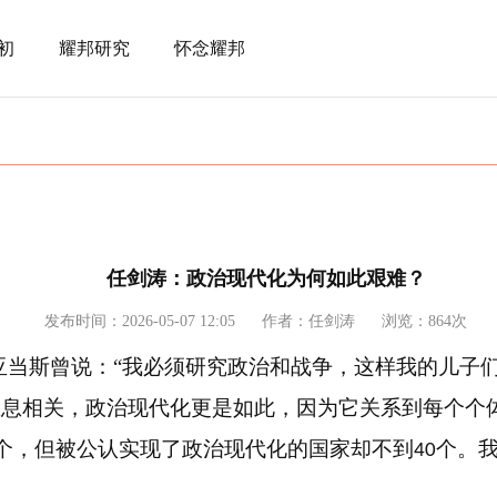
初
耀邦研究
怀念耀邦
任剑涛：政治现代化为何如此艰难？
发布时间：2026-05-07 12:05
作者：任剑涛
浏览：864次
·亚当斯曾说：“我必须研究政治和战争，这样我的儿子
息息相关，政治现代化更是如此，因为它关系到每个个
个，但被公认实现了政治现代化的国家却不到
个。
40