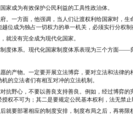
使国家成为有效保护公民利益的工具性政治体。
政府。一方面，他强调，当人们让渡权利给国家时，生
能越位成为独占一切权力的单一机关，必须实行分权制
刻，就没有完全成为现代化国家。
代制度体系。现代化国家制度体系表现为三个方面
——
意愿的产物。一定要开展立法博弈，要对立法和法律的
动机的立法者们有相互对冲的立法机制。
心对抗野心，不要以善良支持善良。例如，经过博弈的
经授权不可为；其二是要规定公民基本权利，法无禁止
之后就要部署相应的制度安排，制度布局之后，再将限