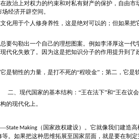
有在政治上对权力的约束和对私有财产的保护，自由市
市场经济开辟空间。
统文化用于个人修身养性，这是绝对可以的；但如果把
，总要勾勒出一个自己的理想图案。例如李泽厚这一代
中国现代化失败了。因为这是把知识分子的作用提升到
，它是韧性的力量，是打不死的
“程咬金”；第二，它
二、现代国家的基本结构：
“王在法下”和“王在议会
结构的现代化上。
——
（国家政权建设）。它就像我们建造高
State Making
修等。如果把这种思维拓展至国家层面，就是要在制定