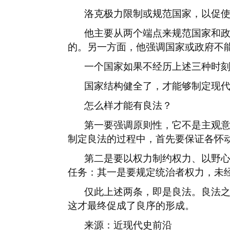
洛克极力限制或规范国家，以促
他主要从两个端点来规范国家和
的。另一方面，他强调国家或政府不
一个国家如果不经历上述三种时
国家结构健全了，才能够制定现
怎么样才能有良法？
第一要强调原则性，它不是主观
制定良法的过程中，首先要保证各怀
第二是要以权力制约权力、以野
任务：其一是要规定统治者权力，未
仅此上述两条，即是良法。良法
这才最终促成了良序的形成。
来源：近现代史前沿