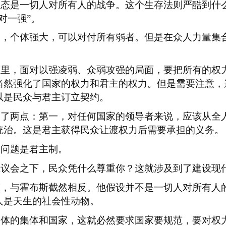
状态是一切人对所有人的战争。这个生存法则严酷到什
对一强”。
中，个体强大，可以对付所有弱者。但是在众人力量集
态里，面对以强凌弱、众弱攻强的局面，要把所有的权
当然强化了国家的权力和君主的权力。但是需要注意，
以是民众与君主订立契约。
调了两点：第一，对任何国家的领导者来说，应该从全
统治。这是君主获得民众让渡权力后需要承担的义务。
个问题是君主制。
在议会之下，民众凭什么尊重你？这就涉及到了建设现
态，与霍布斯截然相反。他假设并不是一切人对所有人
人是天生的社会性动物。
个体的集体和国家，这就必然要求国家要规范，要对权