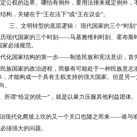
划定公权的边界。哪怕有例外，要用法律来规定例外，
本结构，关键在于
“王在法下”或“王在议会”。
三、文明转型的底层逻辑：
现代国家的三个“时刻
经历现代国家的三个时刻
——马基雅维利时刻、霍布斯
国家必须规范。
现代化国家结构的第一步
——制造民族和宪法意识，首先
构民族国家的政治进程，而极有可能处于一种民族意志
体，才能构成一个具有主权支持的强大国家。但是另一
向。
”。所谓“给定的统一”，就是以暴力压服其他利益团体。
政治现代化爬坡上坎的又一个关口也随之而来——谁与
力必须强大的问题。