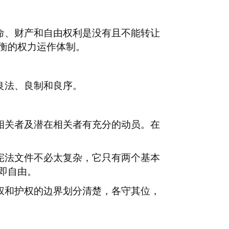
命、财产和自由权利是没有且不能转让
衡的权力运作体制。
良法、良制和良序。
相关者及潜在相关者有充分的动员。在
宪法文件不必太复杂，它只有两个基本
即自由。
权和护权的边界划分清楚，各守其位，