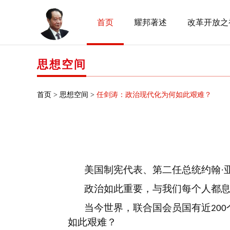
首页
耀邦著述
改革开放之
思想空间
首页 >
思想空间 >
任剑涛：政治现代化为何如此艰难？
美国制宪代表、第二任总统约翰
政治如此重要，与我们每个人都
当今世界，联合国会员国有近
200
如此艰难？