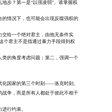
么地步？第一是
“以强凌弱”。谁掌握权
合的情况下，也可能会出现反噬强权的
力交给一个绝对君主，由他无条件实
这个君主不是指通过暴力手段得到权
人类的角度考虑问题；第二，强调一个
代化国家的第三个时刻
——洛克时刻。
的战争，而是所有人都处于彼此不相干
力进行约束。