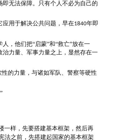
场即无法保障。只有个人不必为自己的
它应用于解决公共问题，早在
年即
1840
学人，他们把
“启蒙”和“救亡”放在一
了政治力量、军事力量之上，显然存在一
是软性的力量，与诸如军队、警察等硬性
”
楼一样，先要搭建基本框架，然后再
宪法之前，先搭建起国家的基本框架