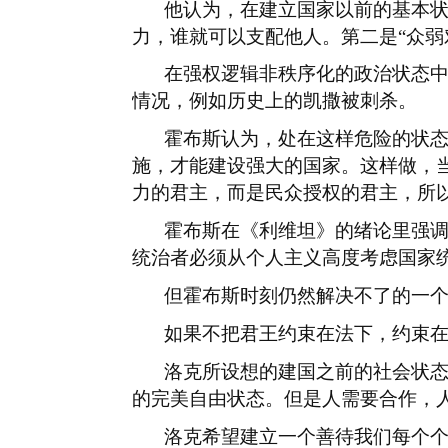
他认为，在建立国家以前的基本
力，谁就可以支配他人。第二是“众弱
在强权逻辑非秩序化的政治状态
情况，例如历史上的凯撒被刺杀。
霍布斯认为，处在这样危险的状
施，才能建设强大的国家。这样做，
力的君主，而是民众授权的君主，所
霍布斯在《利维坦》的绪论里强
统治者必须从个人主义高度考虑国家
但霍布斯时刻仍然解决不了的一
如果不把君王约束在法下，约束
洛克所设想的建国之前的社会状
的完美自由状态。但是人需要合作，
洛克希望建立一个善待我们每个