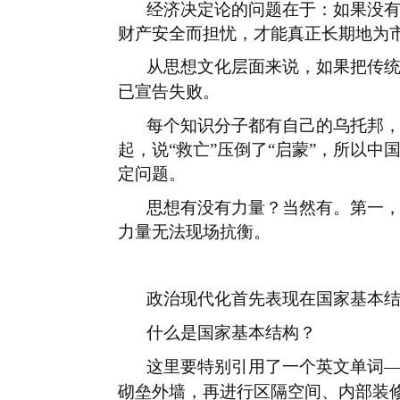
经济决定论的问题在于：如果没
财产安全而担忧，才能真正长期地为
从思想文化层面来说，如果把传
已宣告失败。
每个知识分子都有自己的乌托邦
起，说“救亡”压倒了“启蒙”，所以
定问题。
思想有没有力量？当然有。第一
力量无法现场抗衡。
政治现代化首先表现在国家基本
什么是国家基本结构？
这里要特别引用了一个英文单词
砌垒外墙，再进行区隔空间、内部装