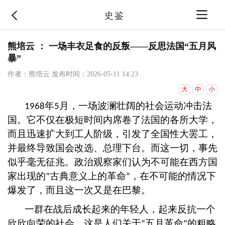
史鉴
熊培云 ： 一场丰衣足食的反叛——反思法国“五月风
暴”
作者：熊培云
发布时间：2026-05-11 14:23
大
中
小
年
月，一场波澜壮阔的社会运动冲击法
1968
5
国。它不仅在极短时间内席卷了法国的各所大学，
而且迅速扩大到工人阶级，引发了全国性大罢工，
并最终导致国会改选、总理下台。而这一切，事先
似乎毫无征兆。政治观察家们认为不可能在西方国
家出现的
古典意义上的革命
，在不可能的情况下
“
”
爆发了，而且这一次又是在巴黎。
一群在战后成长起来的年轻人，起来反抗一个
欣欣向荣的社会。这是人们关于
五月革命
的粗略
“
”