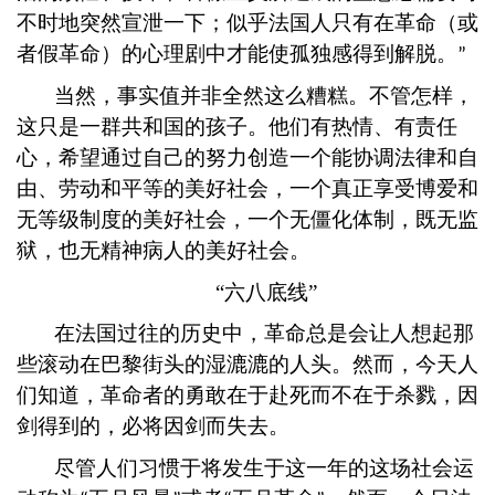
不时地突然宣泄一下；似乎法国人只有在革命（或
者假革命）的心理剧中才能使孤独感得到解脱。
”
当然，事实值并非全然这么糟糕。不管怎样，
这只是一群共和国的孩子。他们有热情、有责任
心，希望通过自己的努力创造一个能协调法律和自
由、劳动和平等的美好社会，一个真正享受博爱和
无等级制度的美好社会，一个无僵化体制，既无监
狱，也无精神病人的美好社会。
“六八底线”
在法国过往的历史中，革命总是会让人想起那
些滚动在巴黎街头的湿漉漉的人头。然而，今天人
们知道，革命者的勇敢在于赴死而不在于杀戮，因
剑得到的，必将因剑而失去。
尽管人们习惯于将发生于这一年的这场社会运