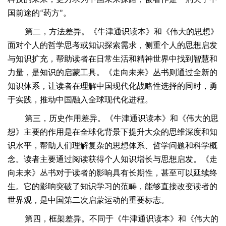
国前途的
药方
。
“
”
第二，方法差异。《牛津通识读本》和《伟大的思想》
面对个人的哲学思考或知识探索需求，侧重个人的思想启发
与知识扩充，帮助读者在日常生活和精神世界中找到智慧和
力量，是知识的启蒙工具。《走向未来》丛书则通过全新的
知识体系，让读者在理解中国现代化战略性选择的同时，勇
于实践，推动中国融入全球现代化进程。
第三，历史作用差异。《牛津通识读本》和《伟大的思
想》主要的作用是在全球化背景下提升大众的思维深度和知
识水平，帮助人们理解复杂的思想体系、哲学问题和科学概
念。读者主要通过阅读获得个人知识增长与思想启发。《走
向未来》丛书对于读者的影响具有长期性，甚至可以延续终
生。它的影响突破了知识学习的范畴，能够直接改变读者的
世界观，是中国第二次启蒙运动的重要标志。
第四，框架差异。不同于《牛津通识读本》和《伟大的