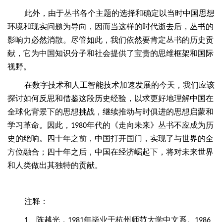
此外，由于丛书各个主题的选择和确定以当时中国思想
环境和现实问题为导向，因而当这样的时代逝去后，丛书的
影响力必然消散。尽管如此，我们依然要肯定丛书的历史贡
献，它为中国知识分子和社会提供了宝贵的思维框架和国际
视野。
在数字技术和人工智能技术加速发展的今天，我们应该
探讨如何反思和借鉴这段历史经验，以求更好地理解中国在
全球化背景下的思想挑战，继续推动与时俱进的思想启蒙和
学习革命。因此，
年代的《走向未来》丛书不应成为历
1980
史的绝响。四十年之前，中国打开国门，实现了与世界的全
方位融合；四十年之后，中国在经济崛起下，将对未来世界
和人类做出其独特的贡献。
注释：
、
陈越光，
年毕业于杭州师范大学中文系。
1
1981
1986