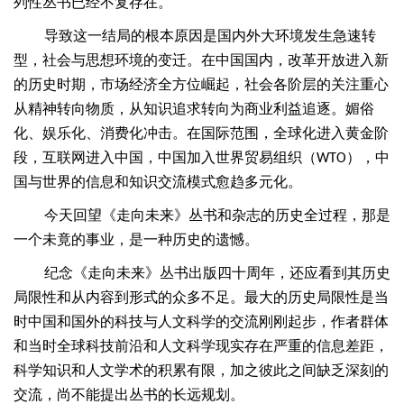
列性丛书已经不复存在。
导致这一结局的根本原因是国内外大环境发生急速转
型，社会与思想环境的变迁。在中国国内，改革开放进入新
的历史时期，市场经济全方位崛起，社会各阶层的关注重心
从精神转向物质，从知识追求转向为商业利益追逐。媚俗
化、娱乐化、消费化冲击。在国际范围，全球化进入黄金阶
段，互联网进入中国，中国加入世界贸易组织（
），中
WTO
国与世界的信息和知识交流模式愈趋多元化。
今天回望《走向未来》丛书和杂志的历史全过程，那是
一个未竟的事业，是一种历史的遗憾。
纪念《走向未来》丛书出版四十周年，还应看到其历史
局限性和从内容到形式的众多不足。最大的历史局限性是当
时中国和国外的科技与人文科学的交流刚刚起步，作者群体
和当时全球科技前沿和人文科学现实存在严重的信息差距，
科学知识和人文学术的积累有限，加之彼此之间缺乏深刻的
交流，尚不能提出丛书的长远规划。