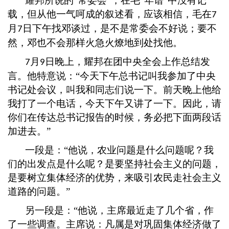
耀邦所说的
“常委会”，在毛“年谱”中没有记
载，但从他一气呵成的叙述看，应该相信，毛在
7
月
日下午找邓谈过，是不是常委会不好说；要不
7
然，邓也不会那样火急火燎地到处找他。
月
日晚上，耀邦在团中央全会上作总结发
7
9
言。他特意说：“今天下午总书记叫我参加了中央
书记处会议，叫我和同志们说一下。前天晚上他给
我打了一个电话，今天下午又讲了一下。因此，请
你们在传达总书记报告的时候，务必把下面两段话
加进去。”
一段是：
“他说，农业问题是什么问题呢？我
们的出发点是什么呢？是要坚持社会主义的问题，
是要树立集体经济的优势，来吸引农民走社会主义
道路的问题。”
另一段是：
“他说，主席最近走了几个省，作
了一些调查。主席说：凡属是对巩固集体经济做了