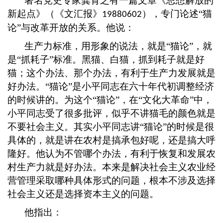
著名党史专家龚育之有一篇文章《思想解放的
新起点》（《文汇报》
），专门论述“猫
19880602
论”与改革开放的关系。他说：
生产力标准，用形象的说法，就是
“猫论”，就
是“抓耗子”标准。黑猫、白猫，抓到耗子就是好
猫；这个办法、那个办法，有利于生产力发展就是
好办法。“猫论”是小平同志在六十年代初调整经济
的时候讲的。为这个“猫论”，在“文化大革命”中，
小平同志受了很多批评，似乎不讲猫毛的颜色就是
不要社会主义。其实小平同志讲“猫论”的时候是很
具体的，就是讲在农村是搞承包好呢，还是搞大呼
隆好。他认为不管哪个办法，有利于恢复和发展农
村生产力就是好办法。本来是解决社会主义农业经
营管理采取哪种具体形式的问题，根本不涉及选择
社会主义还是选择资本主义的问题。
他指出：