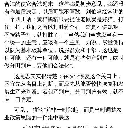
合法的使它合法起来。这些都是初步意见，都还没
有作最后决定，以后可能不算数。刘伯承经常讲的
一个四川话：黄猫黑猫只要捉住老鼠就是好猫。打
仗一样，我们之所以打胜蒋介石，就是不讲规矩，
不按路子打，就打胜了。”“当然我们全党应当有一
个统一的主意，应该有一个主见，如说，尽量保持
以队为基本核算单位，说服群众和干部，这也是一
种可能。还有一种可能，就是有些包产到户，或叫
做分田到户，要他们合法化”。
这意思其实很清楚：在农业恢复这个关口上，
不宜先从名目上判断，而应先从能否较快恢复和发
展生产来判断。若包产到户、分田到户有效，就不
应一口否定。
可见，
“猫论”并非一时兴起，而是当时调整农
业政策思路的一种集中表达。