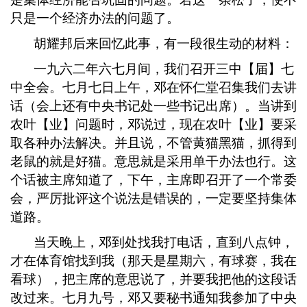
只是一个经济办法的问题了。
胡耀邦后来回忆此事，有一段很生动的材料：
一九六二年六七月间，我们召开三中【届】七
中全会。七月七日上午，邓在怀仁堂召集我们去讲
话（会上还有中央书记处一些书记出席）。当讲到
农叶【业】问题时，邓说过，现在农叶【业】要采
取各种办法解决。并且说，不管黄猫黑猫，抓得到
老鼠的就是好猫。意思就是采用单干办法也行。这
个话被主席知道了，下午，主席即召开了一个常委
会，严厉批评这个说法是错误的，一定要坚持集体
道路。
当天晚上，邓到处找我打电话，直到八点钟，
才在体育馆找到我（那天是星期六，有球赛，我在
看球），把主席的意思说了，并要我把他的这段话
改过来。七月九号，邓又要秘书通知我参加了中央