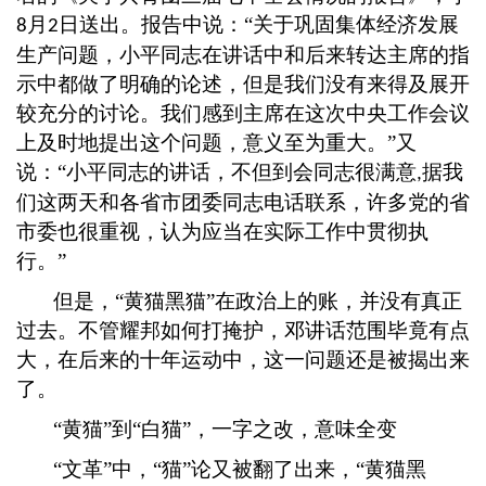
月
日送出。报告中说：“关于巩固集体经济发展
8
2
生产问题，小平同志在讲话中和后来转达主席的指
示中都做了明确的论述，但是我们没有来得及展开
较充分的讨论。我们感到主席在这次中央工作会议
上及时地提出这个问题，意义至为重大。”又
说：“小平同志的讲话，不但到会同志很满意
据我
,
们这两天和各省市团委同志电话联系，许多党的省
市委也很重视，认为应当在实际工作中贯彻执
行。”
但是，
“黄猫黑猫”在政治上的账，并没有真正
过去。不管耀邦如何打掩护，邓讲话范围毕竟有点
大，在后来的十年运动中，这一问题还是被揭出来
了。
“黄猫”到“白猫”，一字之改，意味全变
“文革”中，“猫”论又被翻了出来，“黄猫黑