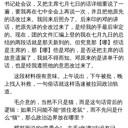
书记处会议，又把主席七月七日的话详细重说了一
遍，要我再在七中全会上再说一次，并且把他原先
的话改过来。我回来后照办了。后来印的邓的讲
话，把原先讲的全改过来了，是经我的手最后审定
的。现在，团的文件汇编上登的我在七月九日的总
结的两段话就是那天新到的。但究竟那【哪】些话
是主席的，那【哪】些是邓的，是否还把主席的话
故意遗漏了，我就不得而知。邓原来的是讲单干的
话，也是经我遵照他的意思改过来了。
这段材料很有意味。上午说出，下午被批，晚
上找人补救，一句俗话就这样迅速被拉回政治轨
道。
毛介意的，当然不只是猫，而是这句话背后的
逻辑：如果只问能不能
“抓住老鼠”，而不先问是什
么“猫”，那么政治边界放在哪里？