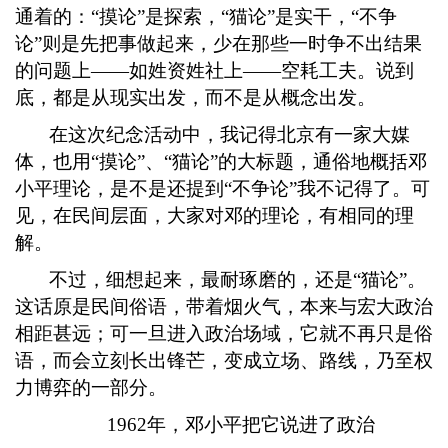
通着的：“摸论”是探索，“猫论”是实干，“不争
论”则是先把事做起来，少在那些一时争不出结果
的问题上——如姓资姓社上——空耗工夫。说到
底，都是从现实出发，而不是从概念出发。
在这次纪念活动中，我记得北京有一家大媒
体，也用
“摸论”、“猫论”的大标题，通俗地概括邓
小平理论，是不是还提到“不争论”我不记得了。可
见，在民间层面，大家对邓的理论，有相同的理
解。
不过，细想起来，最耐琢磨的，还是
“猫论”。
这话原是民间俗语，带着烟火气，本来与宏大政治
相距甚远；可一旦进入政治场域，它就不再只是俗
语，而会立刻长出锋芒，变成立场、路线，乃至权
力博弈的一部分。
1962年，邓小平把它说进了政治