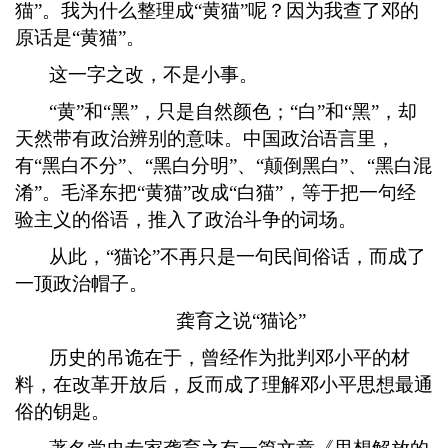
猫”。我为什么整理成“黄猫”呢？因为我查了邓的
原话是“黄猫”。
这一字之改，不是小事。
“黄”和“黑”，只是自然颜色；“白”和“黑”，却
天然带有政治辨别的意味。中国政治语言里，
有“黑白不分”、“黑白分明”、“颠倒黑白”、“黑白混
淆”。毛泽东把“黄猫”改成“白猫”，等于把一句经
验主义的俗语，推入了政治斗争的词场。
从此，
“猫论”不再只是一句民间俗话，而成了
一顶政治帽子。
龚育之说
“猫论”
历史的吊诡在于，曾经作为批判邓小平的材
料，在改革开放后，反而成了理解邓小平思想最通
俗的钥匙。