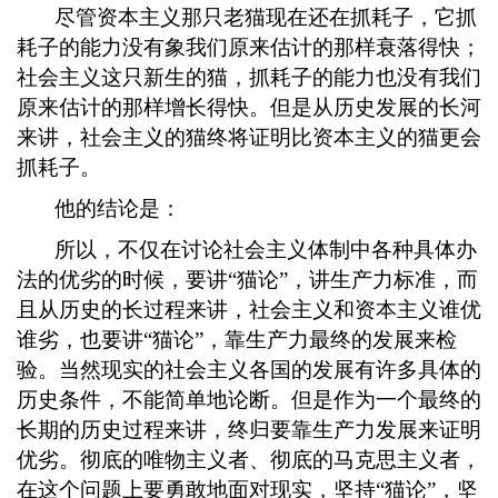
尽管资本主义那只老猫现在还在抓耗子，它抓
耗子的能力没有象我们原来估计的那样衰落得快；
社会主义这只新生的猫，抓耗子的能力也没有我们
原来估计的那样增长得快。但是从历史发展的长河
来讲，社会主义的猫终将证明比资本主义的猫更会
抓耗子。
他的结论是：
所以，不仅在讨论社会主义体制中各种具体办
法的优劣的时候，要讲
“猫论”，讲生产力标准，而
且从历史的长过程来讲，社会主义和资本主义谁优
谁劣，也要讲“猫论”，靠生产力最终的发展来检
验。当然现实的社会主义各国的发展有许多具体的
历史条件，不能简单地论断。但是作为一个最终的
长期的历史过程来讲，终归要靠生产力发展来证明
优劣。彻底的唯物主义者、彻底的马克思主义者，
在这个问题上要勇敢地面对现实，坚持“猫论”，坚