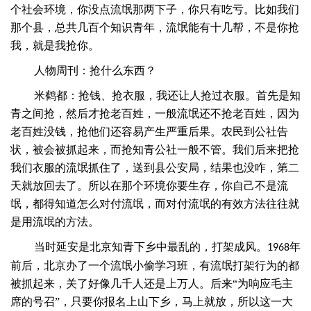
个社会环境，你没点流氓那两下子，你只有吃亏。比如我们
那个县，总共几百个知识青年，流氓能有十几帮，不是你抢
我，就是我抢你。
人物周刊：抢什么东西？
米鹤都：抢钱、抢衣服，我还让人抢过衣服。首先是知
青之间抢，然后才抢老百姓，一般流氓还不抢老百姓，因为
老百姓没钱，抢他们还容易产生严重后果。农民到公社告
状，被会被抓起来，而抢知青公社一般不管。我们后来把抢
我们衣服的流氓抓住了，送到县公安局，结果也没咋，第二
天就放回去了。所以在那个环境你要生存，你自己不是流
氓，都得知道怎么对付流氓，而对付流氓的有效方法往往就
是用流氓的方法。
当时延安是北京知青下乡中最乱的，打架成风。
年
1968
前后，北京办了一个流氓小偷学习班，有流氓打架行为的都
被抓起来，关了好像几千人还是上万人。后来“为响应毛主
席的号召”，只要你报名上山下乡，马上就放，所以这一大