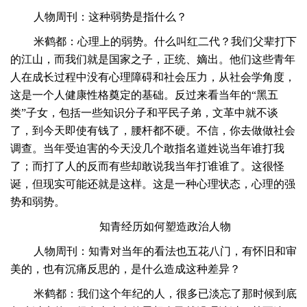
人物周刊：这种弱势是指什么？
米鹤都：心理上的弱势。什么叫红二代？我们父辈打下
的江山，而我们就是国家之子，正统、嫡出。他们这些青年
人在成长过程中没有心理障碍和社会压力，从社会学角度，
这是一个人健康性格奠定的基础。反过来看当年的
“黑五
类”子女，包括一些知识分子和平民子弟，文革中就不谈
了，到今天即使有钱了，腰杆都不硬。不信，你去做做社会
调查。当年受迫害的今天没几个敢指名道姓说当年谁打我
了；而打了人的反而有些却敢说我当年打谁谁了。这很怪
诞，但现实可能还就是这样。这是一种心理状态，心理的强
势和弱势。
知青经历如何塑造政治人物
人物周刊：知青对当年的看法也五花八门，有怀旧和审
美的，也有沉痛反思的，是什么造成这种差异？
米鹤都：我们这个年纪的人，很多已淡忘了那时候到底