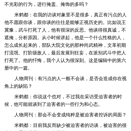
不光彩的行为，进行掩盖、掩饰的多吗？
米鹤都：在我的访谈对象里不是很多，真正有污点的人
他不愿跟你谈，跟你谈的往往是能够正视历史的。比如说王
冀豫，武斗打死了人，他有很深的反思。他谈得很真诚，不
遮掩，分析原因。从小时候讲起，他是一个什么性格的人，
怎么成长起来的，部队大院文化的那种尚武精神，文革初期
打流氓、打阶级敌人，最后发展到狂妄，在派别武斗中把人
打死了。他的忏悔，我个人认为很深刻。这是编辑中的第六
册中的一篇。
人物周刊：有污点的人一般不会谈，是否会造成你在视
角上的缺陷？
米鹤都：你说这个也对，不过我在采访受迫害者的时
候，他可能就谈到了迫害者的一些行为和心态。
人物周刊：那会不会变成纯粹是被迫害者控诉的局面？
米鹤都：目前我反而缺少被迫害者的访谈，被迫害的很