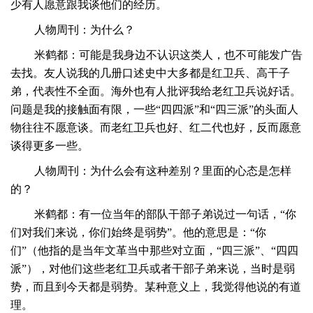
少有人愿意跟我谈他们的经历。
人物周刊：为什么？
米鹤都：可能是我身边不认识这类人，也不可能发广告
去找。友人说我的几册口述史中大多都是红卫兵、高干子
弟，代表性不全面。海外也有人批评我给老红卫兵说好话。
问题是我的接触面有限，一些
“四四派”和“四三派”的头面人
物往往不愿意谈。而老红卫兵也好、红二代也好，反而愿意
谈得更多一些。
人物周刊：为什么会有这种差别？里面的心态是怎样
的？
米鹤都：有一位当年的部队干部子弟说过一句话，
“你
们对我们来说，你们始终是弱势”。他的意思是：“你
们”（他指的是当年文革当中那些对立面，“四三派”、“四四
派”），对他们这些老红卫兵或者干部子弟来说，当时是弱
势，而且到今天都是弱势。某种意义上，我觉得他说的有道
理。