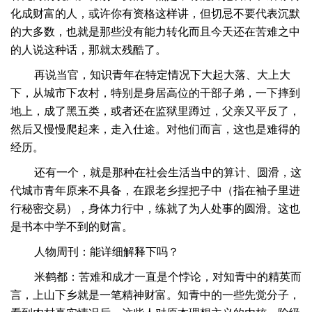
化成财富的人，或许你有资格这样讲，但切忌不要代表沉默
的大多数，也就是那些没有能力转化而且今天还在苦难之中
的人说这种话，那就太残酷了。
再说当官，知识青年在特定情况下大起大落、大上大
下，从城市下农村，特别是身居高位的干部子弟，一下摔到
地上，成了黑五类，或者还在监狱里蹲过，父亲又平反了，
然后又慢慢爬起来，走入仕途。对他们而言，这也是难得的
经历。
还有一个，就是那种在社会生活当中的算计、圆滑，这
代城市青年原来不具备，在跟老乡捏把子中（指在袖子里进
行秘密交易），身体力行中，练就了为人处事的圆滑。这也
是书本中学不到的财富。
人物周刊：能详细解释下吗？
米鹤都：苦难和成才一直是个悖论，对知青中的精英而
言，上山下乡就是一笔精神财富。知青中的一些先觉分子，